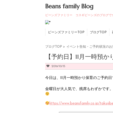
Beans family Blog
ビーンズファミリー コスギビーンズのブログで
ビーンズファミリーTOP
ブログTOP
ブログTOP
>
イベント告知・ご予約状況のお
【予約日】11月一時預か
2019/10/15
今日は、11月一時預かり保育のご予約日
金曜日が大人気で、残席もわずかです
https://www.beansfamily.co.jp/takujib