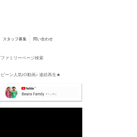
スタッフ募集
問い合わせ
ファミリーページ検索
ビーン人気10動画♪ 連続再生★