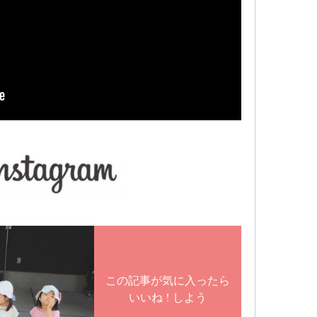
この記事が気に入ったら
いいね ! しよう