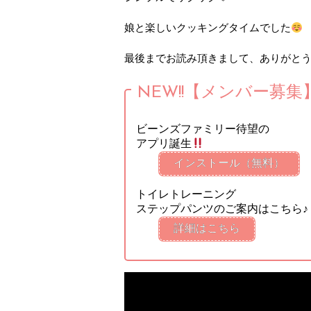
娘と楽しいクッキングタイムでした
最後までお読み頂きまして、ありがと
NEW!!【メンバー募集
ビーンズファミリー待望の
アプリ誕生
インストール（無料）
トイレトレーニング
ステップパンツのご案内はこちら♪
詳細はこちら