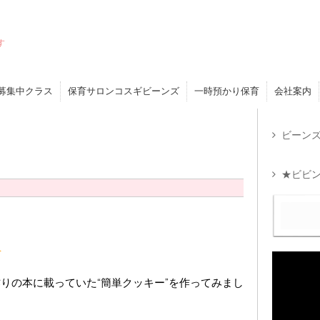
す
募集中クラス
保育サロンコスギビーンズ
一時預かり保育
会社案内
ビーンズ
★ビビン
りの本に載っていた“簡単クッキー”を作ってみまし