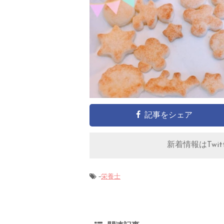
記事をシェア
新着情報はTwitt
-
栄養士