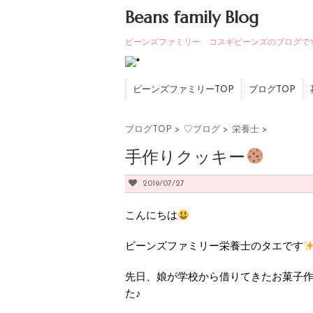
Beans family Blog
ビーンズファミリー コスギビーンズのブログで
ビーンズファミリーTOP
ブログTOP
ブログTOP
>
♡ブログ
>
栄養士
>
手作りクッキー
2019/07/27
こんにちは
ビーンズファミリー栄養士のタエです
先日、娘が学校から借りてきたお菓子作
た♪