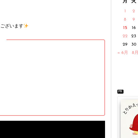
月
火
1
2
8
9
うございます
15
16
22
23
】
29
30
« 6月
8月
PR