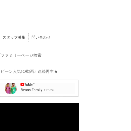
スタッフ募集
問い合わせ
ファミリーページ検索
ビーン人気10動画♪ 連続再生★