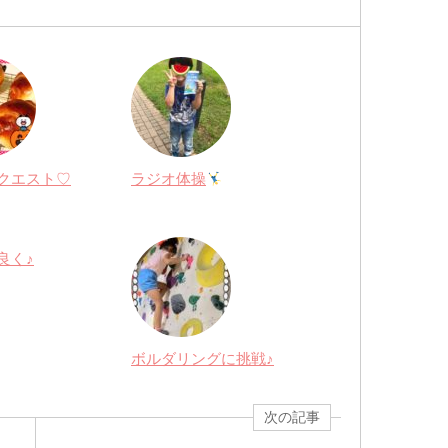
クエスト♡
ラジオ体操
良く♪
ボルダリングに挑戦♪
次の記事