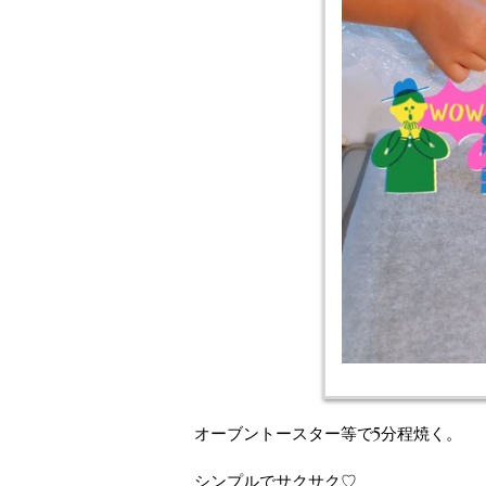
オーブントースター等で5分程焼く。
シンプルでサクサク♡