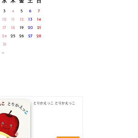
水
木
金
土
日
3
4
5
6
7
10
11
12
13
14
17
18
19
20
21
24
25
26
27
28
31
 »
とりかえっこ とりかえっこ