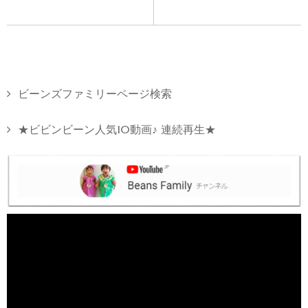
ビーンズファミリーページ検索
★ビビンビーン人気10動画♪ 連続再生★