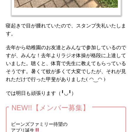
寝起きで目が腫れていたので、スタンプ失礼いたしま
す。
去年から幼稚園のお友達とみんなで参加しているので
すが、みんな！去年よりラジオ体操が格段に上達して
いました。聴くと、体育で先生に教えてもらっている
そうです。暑くて蚊が多くて大変でしたが、それが見
れただけで行った甲斐がありました( ◠‿◠ )
では明日も頑張ります（╹◡╹）
NEW!!【メンバー募集】
ビーンズファミリー待望の
アプリ誕生