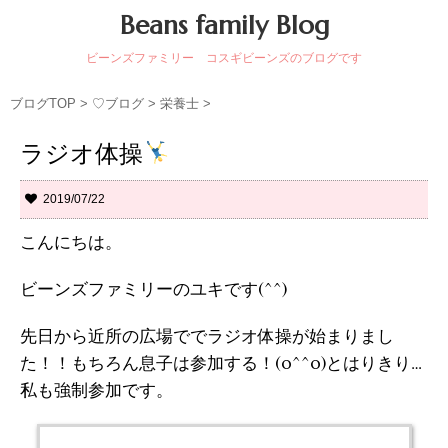
Beans family Blog
ビーンズファミリー コスギビーンズのブログです
ブログTOP
>
♡ブログ
>
栄養士
>
ラジオ体操
2019/07/22
こんにちは。
ビーンズファミリーのユキです(^^)
先日から近所の広場ででラジオ体操が始まりまし
た！！もちろん息子は参加する！(o^^o)とはりきり…
私も強制参加です。