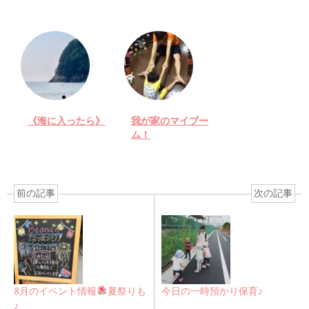
《海に入ったら》
我が家のマイブー
ム！
前の記事
次の記事
8月のイベント情報
夏祭りも
今日の一時預かり保育♪
♪