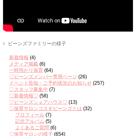
ビーンズファミリーの様子
新着情報
(4)
メディア掲載
(6)
一時預かり保育
(64)
♡ビーンズメンバー専用ページ
(26)
イベント告知・ご予約状況のお知らせ
(257)
♡スタッフ募集中
(7)
♡新着情報♡
(58)
♡ビーンズシェアハウス♡
(13)
♡保育サロンコスギビーンズとは
(32)
プロフィール
(7)
記念アルバム
(5)
よくあるご質問
(6)
♡保育サロンの様子
(654)