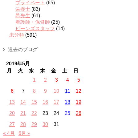
プライベート
(65)
栄養士
(83)
希先生
(61)
看護師・保健師
(25)
ビーンズスタッフ
(14)
未分類
(591)
過去のブログ
2019年5月
月
火
水
木
金
土
日
1
2
3
4
5
6
7
8
9
10
11
12
13
14
15
16
17
18
19
20
21
22
23
24
25
26
27
28
29
30
31
« 4月
6月 »