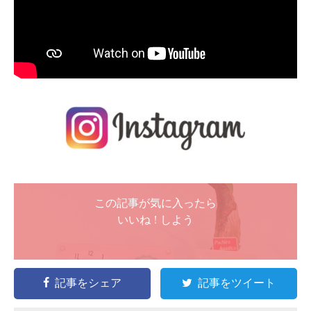
この記事が気に入ったら
いいね ! しよう
記事をシェア
記事をツイート