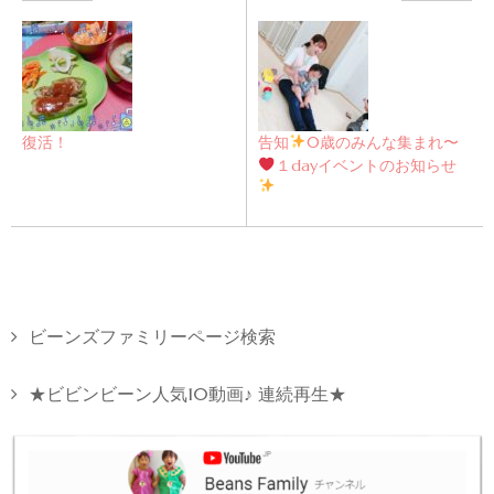
復活！
告知
0歳のみんな集まれ〜
１dayイベントのお知らせ
ビーンズファミリーページ検索
★ビビンビーン人気10動画♪ 連続再生★