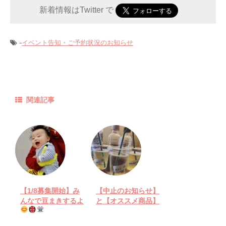
新着情報はTwitter で
-
イベント告知・ご予約状況のお知らせ
関連記事
【1/8募集開始】み
【中止のお知らせ】
んなで豆まきするよ
と【オススメ商品】