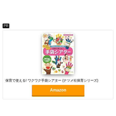
PR
保育で使える! ワクワク手袋シアター (ナツメ社保育シリーズ)
Amazon