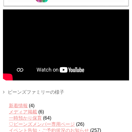
ビーンズファミリーの様子
新着情報
(4)
メディア掲載
(6)
一時預かり保育
(64)
♡ビーンズメンバー専用ページ
(26)
イベント告知・ご予約状況のお知らせ
(257)