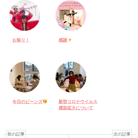
お祭り！
感謝
今日のビーンズ
新型コロナウイルス
感染拡大について
前の記事
次の記事