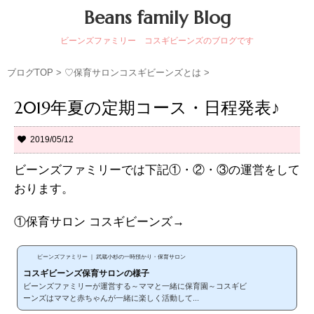
Beans family Blog
ビーンズファミリー コスギビーンズのブログです
ブログTOP
>
♡保育サロンコスギビーンズとは
>
2019年夏の定期コース・日程発表♪
2019/05/12
ビーンズファミリーでは下記①・②・③の運営をして
おります。
①保育サロン コスギビーンズ→
ビーンズファミリー ｜ 武蔵小杉の一時預かり・保育サロン
コスギビーンズ保育サロンの様子
ビーンズファミリーが運営する～ママと一緒に保育園～コスギビ
ーンズはママと赤ちゃんが一緒に楽しく活動して...