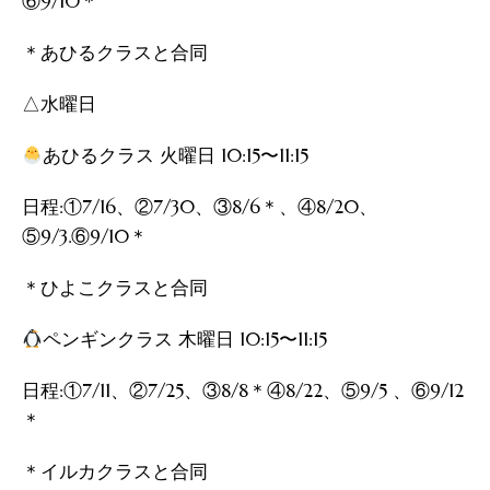
⑥9/10＊
＊あひるクラスと合同
△水曜日
あひるクラス 火曜日 10:15〜11:15
日程:①7/16、②7/30、③8/6＊、④8/20、
⑤9/3.⑥9/10＊
＊ひよこクラスと合同
ペンギンクラス 木曜日 10:15〜11:15
日程:①7/11、②7/25、③8/8＊④8/22、⑤9/5 、⑥9/12
＊
＊イルカクラスと合同