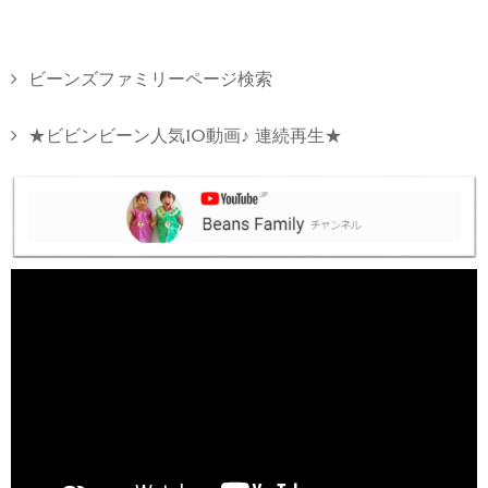
ビーンズファミリーページ検索
★ビビンビーン人気10動画♪ 連続再生★