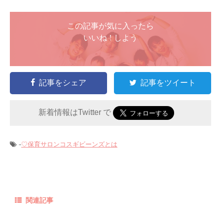
この記事が気に入ったら
いいね ! しよう
記事をシェア
記事をツイート
新着情報はTwitter で
-
♡保育サロンコスギビーンズとは
関連記事