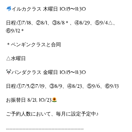
イルカクラス 木曜日 10:15〜11:30
日程:①7/18、②8/1、③8/8＊、④8/29、⑤9/4△、
⑥9/12＊
＊ペンギンクラスと合同
△水曜日
パンダクラス 金曜日 10:15〜11:30
日程:①7/5,②7/19、③8/9、④8/23、⑤9/6、⑥9/13
お振替日 8/21, 10/23
ご予約人数において、毎月に設定予定中♪
………………………………………………………………