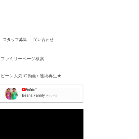
スタッフ募集
問い合わせ
ファミリーページ検索
ビーン人気10動画♪ 連続再生★