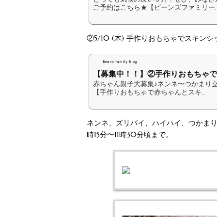
ご予約はこちら★【ビーンズファミリー..
②5/10 (木) 手作りおもちゃでスキン
Beans family Blog
【募集中！！】②手作りおもちゃでス.
赤ちゃん親子大募集♪ネンネ〜つかまり立
【手作りおもちゃで赤ちゃんとスキ...
ネンネ、ズリバイ、ハイハイ、つかまり
時15分〜11時30分頃まで。