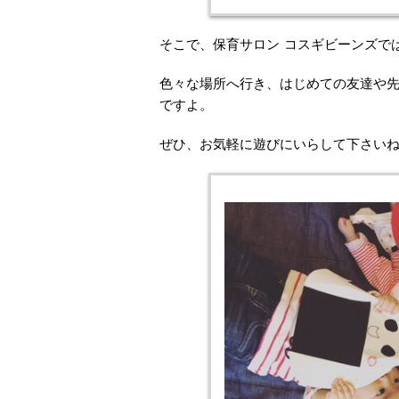
そこで、保育サロン コスギビーンズでは
色々な場所へ行き、はじめての友達や
ですよ。
ぜひ、お気軽に遊びにいらして下さい