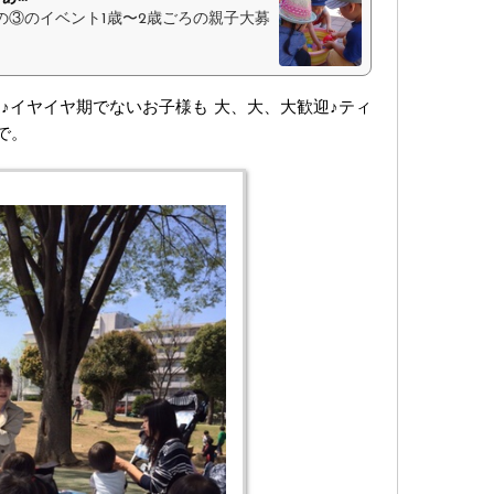
の③のイベント1歳〜2歳ごろの親子大募
迎♪イヤイヤ期でないお子様も 大、大、大歓迎♪ティ
まで。