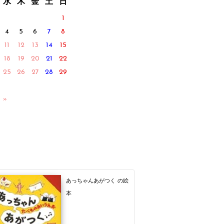
水
木
金
土
日
1
4
5
6
7
8
11
12
13
14
15
18
19
20
21
22
25
26
27
28
29
 »
あっちゃんあがつく の絵
本