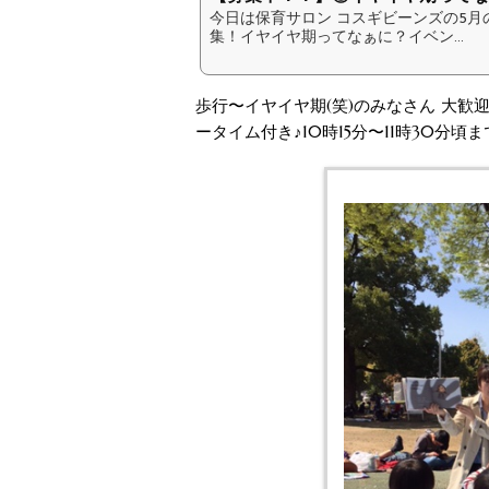
今日は保育サロン コスギビーンズの5月
集！イヤイヤ期ってなぁに？イベン...
歩行〜イヤイヤ期(笑)のみなさん 大歓
ータイム付き♪10時15分〜11時30分頃