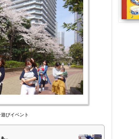
親子遊びイベント
..