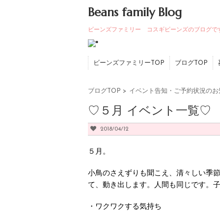
Beans family Blog
ビーンズファミリー コスギビーンズのブログで
ビーンズファミリーTOP
ブログTOP
ブログTOP
>
イベント告知・ご予約状況のお
♡５月 イベント一覧♡
2018/04/12
５月。
小鳥のさえずりも聞こえ、清々しい季
て、動き出します。人間も同じです。子
・ワクワクする気持ち