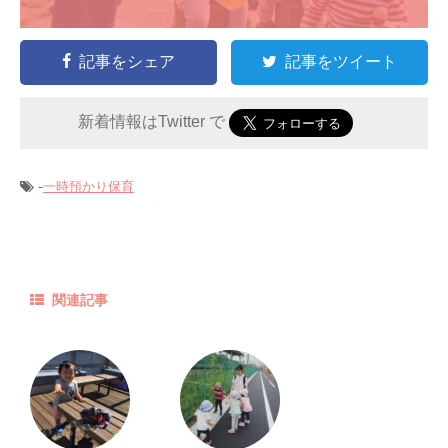
記事をシェア
記事をツイート
新着情報はTwitter で
-
一時預かり保育
関連記事