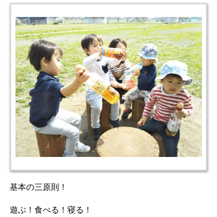
基本の三原則！
遊ぶ！食べる！寝る！