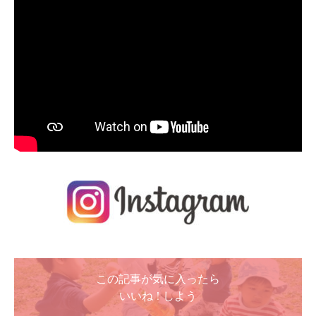
この記事が気に入ったら
いいね ! しよう