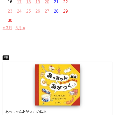
16
17
18
19
20
21
22
23
24
25
26
27
28
29
30
« 3月
5月 »
PR
あっちゃんあがつく の絵本