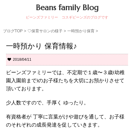
Beans family Blog
ビーンズファミリー コスギビーンズのブログです
ブログTOP
>
♡保育サロンの様子
>
一時預かり保育
>
一時預かり 保育情報♪
2018/04/11
ビーンズファミリーでは、不定期で１歳〜３歳(幼稚
園入園前まで)のお子様たちを大切にお預かりさせて
頂いております。
少人数ですので、手厚く ゆったり。
有資格者が 丁寧に言葉がけや遊びを通して、お子様
のそれぞれの成長発達を促していきます。