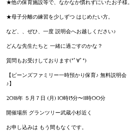
★他の保育施設等で、なかなか慣れずにいたお子様。
★母子分離の練習を少しずつ はじめたい方。
など、、ぜひ、一度 説明会へお越しください♪
どんな先生たちと 一緒に過ごすのかな？
質問もお受けしております(*ﾟ∀ﾟ*)
【ビーンズファミリー一時預かり保育♪ 無料説明会
♪】
2018年 ５月７日 (月) 10時15分〜11時00分
開催場所 グランツリー武蔵小杉近く
お申し込みは もう間もなくです。