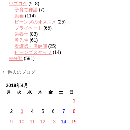
♡ブログ
(518)
子育て禅語
(7)
動画
(114)
ビーンズのオススメ
(25)
プライベート
(65)
栄養士
(83)
希先生
(61)
看護師・保健師
(25)
ビーンズスタッフ
(14)
未分類
(591)
過去のブログ
2018年4月
月
火
水
木
金
土
日
1
2
3
4
5
6
7
8
9
10
11
12
13
14
15