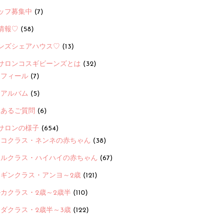
ッフ募集中
(7)
情報♡
(58)
ンズシェアハウス♡
(13)
サロンコスギビーンズとは
(32)
ロフィール
(7)
念アルバム
(5)
くあるご質問
(6)
サロンの様子
(654)
ヨコクラス・ネンネの赤ちゃん
(38)
ヒルクラス・ハイハイの赤ちゃん
(67)
ンギンクラス・アンヨ～2歳
(121)
カクラス・2歳～2歳半
(110)
ダクラス・2歳半～3歳
(122)