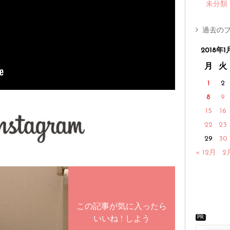
未分類
過去のブ
2018年1
月
火
1
2
8
9
15
16
22
23
29
30
« 12月
2
この記事が気に入ったら
いいね ! しよう
PR