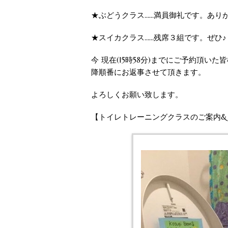
★ぶどうクラス……満員御礼です。あり
★スイカクラス……残席３組です。ぜひ♪
今 現在(15時58分)までにご予約頂い
降順番にお返事させて頂きます。
よろしくお願い致します。
【トイレトレーニングクラスのご案内&