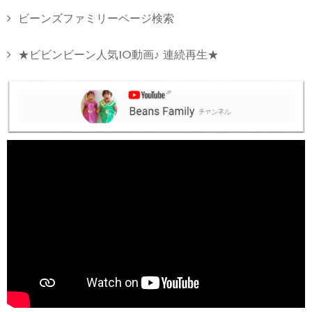
ビーンズファミリーページ検索
★ビビンビーン人気10動画♪ 連続再生★