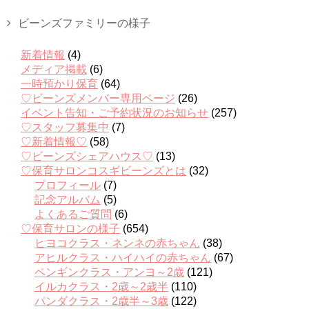
ビーンズファミリーの様子
新着情報
(4)
メディア掲載
(6)
一時預かり保育
(64)
♡ビーンズメンバー専用ページ
(26)
イベント告知・ご予約状況のお知らせ
(257)
♡スタッフ募集中
(7)
♡新着情報♡
(58)
♡ビーンズシェアハウス♡
(13)
♡保育サロンコスギビーンズとは
(32)
プロフィール
(7)
記念アルバム
(5)
よくあるご質問
(6)
♡保育サロンの様子
(654)
ヒヨコクラス・ネンネの赤ちゃん
(38)
アヒルクラス・ハイハイの赤ちゃん
(67)
ペンギンクラス・アンヨ～2歳
(121)
イルカクラス・2歳～2歳半
(110)
パンダクラス・2歳半～3歳
(122)