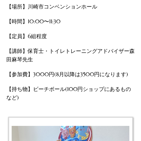
【場所】川崎市コンベンションホール
【時間】10:00〜11:30
【定員】6組程度
【講師】保育士・トイレトレーニングアドバイザー森
田麻琴先生
【参加費】3000円(8月以降は3500円になります)
【持ち物】ビーチボール(100円ショップにあるもの
など)