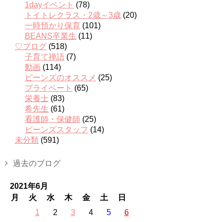
1dayイベント
(78)
トイトレクラス・2歳～3歳
(20)
一時預かり保育
(101)
BEANS卒業生
(11)
♡ブログ
(518)
子育て禅語
(7)
動画
(114)
ビーンズのオススメ
(25)
プライベート
(65)
栄養士
(83)
希先生
(61)
看護師・保健師
(25)
ビーンズスタッフ
(14)
未分類
(591)
過去のブログ
2021年6月
月
火
水
木
金
土
日
1
2
3
4
5
6