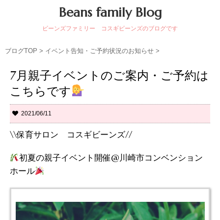
Beans family Blog
ビーンズファミリー コスギビーンズのブログです
ブログTOP
>
イベント告知・ご予約状況のお知らせ
>
7月親子イベントのご案内・ご予約は
こちらです
2021/06/11
\\保育サロン コスギビーンズ//
初夏の親子イベント開催@川崎市コンベンション
ホール