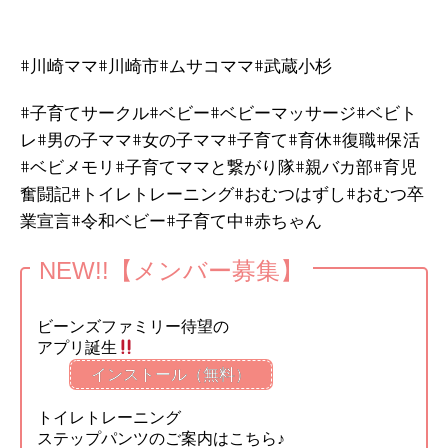
#川崎ママ#川崎市#ムサコママ#武蔵小杉
#子育てサークル#ベビー#ベビーマッサージ#ベビト
レ#男の子ママ#女の子ママ#子育て#育休#復職#保活
#ベビメモリ#子育てママと繋がり隊#親バカ部#育児
奮闘記#トイレトレーニング#おむつはずし#おむつ卒
業宣言#令和ベビー#子育て中#赤ちゃん
NEW!!【メンバー募集】
ビーンズファミリー待望の
アプリ誕生
インストール（無料）
トイレトレーニング
ステップパンツのご案内はこちら♪