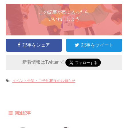
この記事が気に入ったら
いいね ! しよう
記事をシェア
記事をツイート
新着情報はTwitter で
-
イベント告知・ご予約状況のお知らせ
関連記事