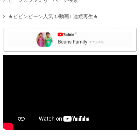
ビーンズファミリーページ検索
★ビビンビーン人気10動画♪ 連続再生★