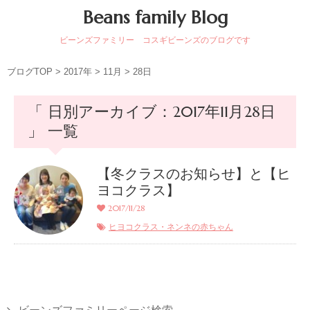
Beans family Blog
ビーンズファミリー コスギビーンズのブログです
ブログTOP
>
2017年
>
11月
>
28日
「 日別アーカイブ：2017年11月28日
」 一覧
【冬クラスのお知らせ】と【ヒ
ヨコクラス】
2017/11/28
ヒヨコクラス・ネンネの赤ちゃん