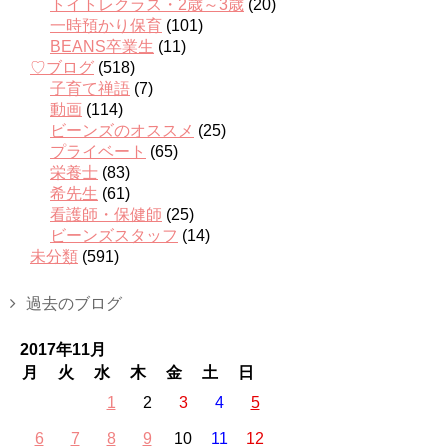
トイトレクラス・2歳～3歳
(20)
一時預かり保育
(101)
BEANS卒業生
(11)
♡ブログ
(518)
子育て禅語
(7)
動画
(114)
ビーンズのオススメ
(25)
プライベート
(65)
栄養士
(83)
希先生
(61)
看護師・保健師
(25)
ビーンズスタッフ
(14)
未分類
(591)
過去のブログ
2017年11月
月
火
水
木
金
土
日
1
2
3
4
5
6
7
8
9
10
11
12