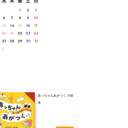
水
木
金
土
日
1
2
3
6
7
8
9
10
13
14
15
16
17
20
21
22
23
24
27
28
29
30
31
 »
あっちゃんあがつく の絵
本