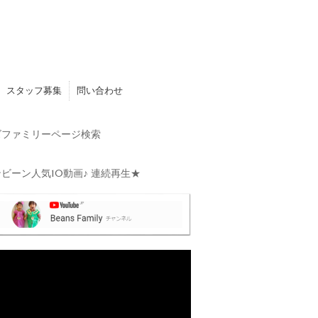
スタッフ募集
問い合わせ
ファミリーページ検索
ビーン人気10動画♪ 連続再生★