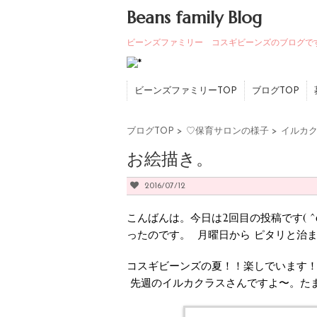
Beans family Blog
ビーンズファミリー コスギビーンズのブログで
ビーンズファミリーTOP
ブログTOP
ブログTOP
>
♡保育サロンの様子
>
イルカク
お絵描き。
2016/07/12
こんばんは。今日は2回目の投稿です( ^
ったのです。 月曜日から ピタリと治
コスギビーンズの夏！！楽しでいます
先週のイルカクラスさんですよ〜。た