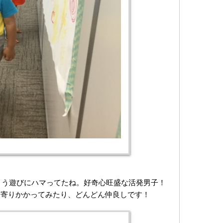
しまう遊びにハマってたね。好奇心旺盛な活発男子！
、寄りかかってみたり、どんどん仲良しです！