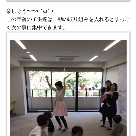
楽しそう〜〜( ^ω^ )
この年齢の子供達は、動の取り組みを入れるとすっご
く次の事に集中できます。