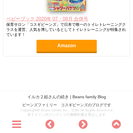
ベビーブック 2020年 07・08月 合併号
保育サロン「コスギビーンズ」で日本で唯一のトイレトレーニングク
ラスを運営、人気を博しているとしてトイレトレーニングが特集され
ています！
Amazon
イルカ２組さんの続き | Beans family Blog
ビーンズファミリー コスギビーンズのブログです
Copyright© Beans family Inc. , 2016 All Rights Reserved.
本ドメイン内コンテンツの無断転載を禁止します