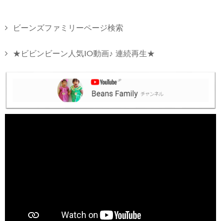
ビーンズファミリーページ検索
★ビビンビーン人気10動画♪ 連続再生★