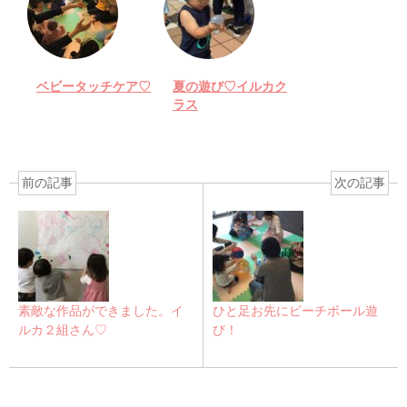
ベビータッチケア♡
夏の遊び♡イルカク
ラス
前の記事
次の記事
素敵な作品ができました。イ
ひと足お先にビーチボール遊
ルカ２組さん♡
び！