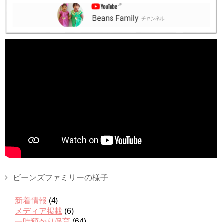
ビーンズファミリーの様子
新着情報
(4)
メディア掲載
(6)
一時預かり保育
(64)