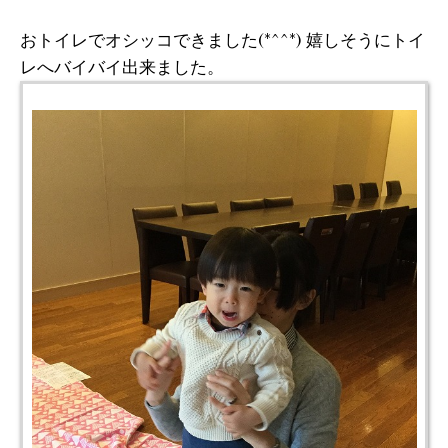
おトイレでオシッコできました(*^^*) 嬉しそうにトイ
レへバイバイ出来ました。