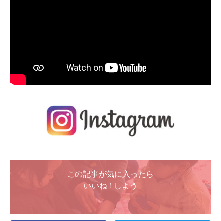
この記事が気に入ったら
いいね ! しよう