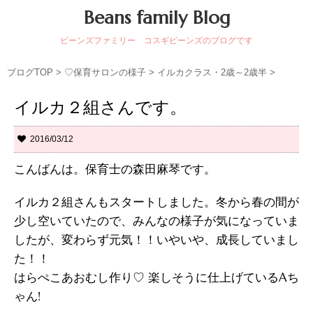
Beans family Blog
ビーンズファミリー コスギビーンズのブログです
ブログTOP
>
♡保育サロンの様子
>
イルカクラス・2歳～2歳半
>
イルカ２組さんです。
2016/03/12
こんばんは。保育士の森田麻琴です。
イルカ２組さんもスタートしました。冬から春の間が
少し空いていたので、みんなの様子が気になっていま
したが、変わらず元気！！いやいや、成長していまし
た！！
はらぺこあおむし作り♡ 楽しそうに仕上げているAち
ゃん!