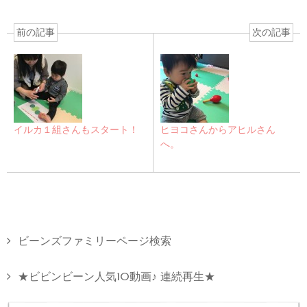
前の記事
次の記事
イルカ１組さんもスタート！
ヒヨコさんからアヒルさん
へ。
ビーンズファミリーページ検索
★ビビンビーン人気10動画♪ 連続再生★