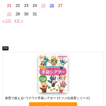
21
22
23
24
25
26
27
28
29
30
31
« 2月
4月 »
PR
保育で使える! ワクワク手袋シアター (ナツメ社保育シリーズ)