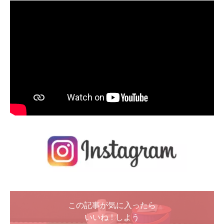
この記事が気に入ったら
いいね ! しよう