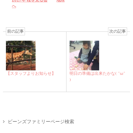
へ
前の記事
次の記事
【スタッフよりお知らせ】
明日の準備は出来たかな( ^ω^
)
ビーンズファミリーページ検索