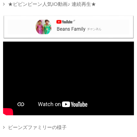
★ビビンビーン人気10動画♪ 連続再生★
ビーンズファミリーの様子