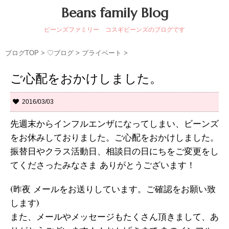
Beans family Blog
ビーンズファミリー コスギビーンズのブログです
ブログTOP
>
♡ブログ
>
プライベート
>
ご心配をおかけしました。
2016/03/03
先週末からインフルエンザになってしまい、ビーンズ
をお休みしておりました。ご心配をおかけしました。
振替日やクラス活動日、相談日の日にちをご変更をし
てくださったみなさま ありがとうございます！
(昨夜 メールをお送りしています。ご確認をお願い致
します)
また、メールやメッセージもたくさん頂きまして、あ