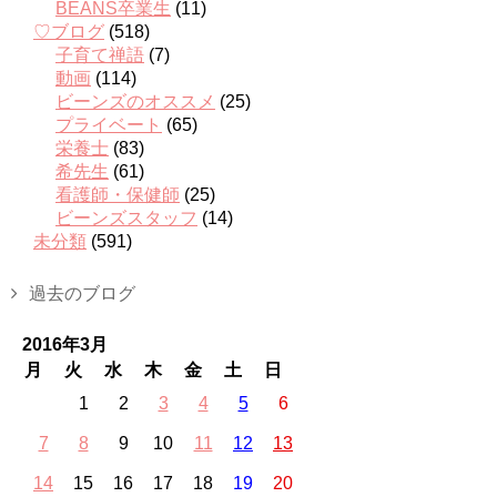
BEANS卒業生
(11)
♡ブログ
(518)
子育て禅語
(7)
動画
(114)
ビーンズのオススメ
(25)
プライベート
(65)
栄養士
(83)
希先生
(61)
看護師・保健師
(25)
ビーンズスタッフ
(14)
未分類
(591)
過去のブログ
2016年3月
月
火
水
木
金
土
日
1
2
3
4
5
6
7
8
9
10
11
12
13
14
15
16
17
18
19
20