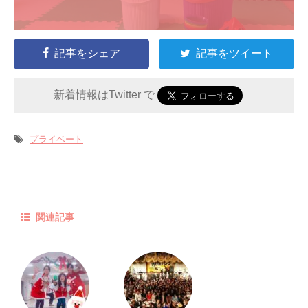
記事をシェア
記事をツイート
新着情報はTwitter で
-
プライベート
関連記事