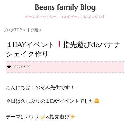
Beans family Blog
ビーンズファミリー コスギビーンズのブログです
ブログTOP
>
未分類
>
１DAYイベント
指先遊びdeバナナ
シェイク作り
2022/06/29
こんにちは！のぞみ先生です！
今日は久しぶりの１DAYイベントでした
テーマはバナナ
&指先遊び