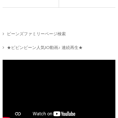
ビーンズファミリーページ検索
★ビビンビーン人気10動画♪ 連続再生★