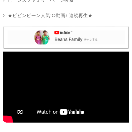
ビーンズファミリーページ検索
★ビビンビーン人気10動画♪ 連続再生★