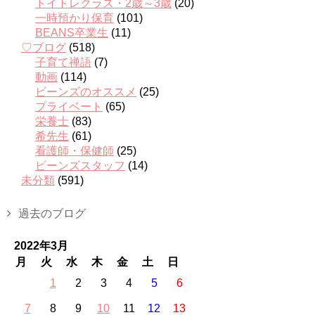
トイトレクラス・2歳～3歳
(20)
一時預かり保育
(101)
BEANS卒業生
(11)
♡ブログ
(518)
子育て禅語
(7)
動画
(114)
ビーンズのオススメ
(25)
プライベート
(65)
栄養士
(83)
希先生
(61)
看護師・保健師
(25)
ビーンズスタッフ
(14)
未分類
(591)
過去のブログ
2022年3月
月
火
水
木
金
土
日
1
2
3
4
5
6
7
8
9
10
11
12
13