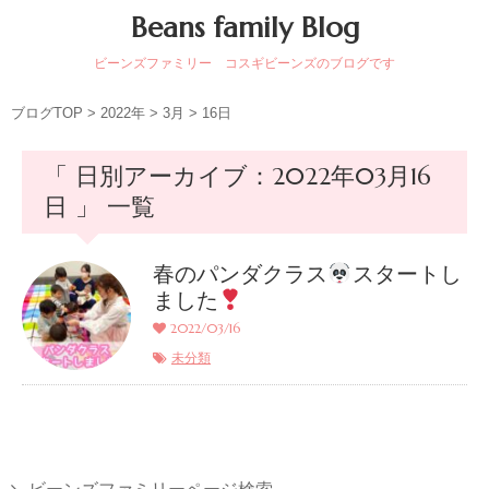
Beans family Blog
ビーンズファミリー コスギビーンズのブログです
ブログTOP
>
2022年
>
3月
>
16日
「 日別アーカイブ：2022年03月16
日 」 一覧
春のパンダクラス
スタートし
ました
2022/03/16
未分類