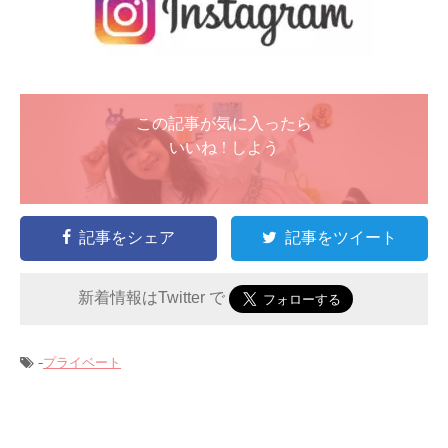
この記事が気に入ったら
いいね ! しよう
記事をシェア
記事をツイート
新着情報はTwitter で
-
プライベート