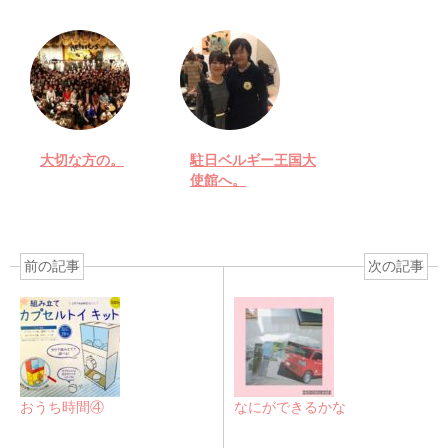
大切な方の。
駐日ベルギー王国大
使館へ。
前の記事
次の記事
おうち時間④
なにができるかな