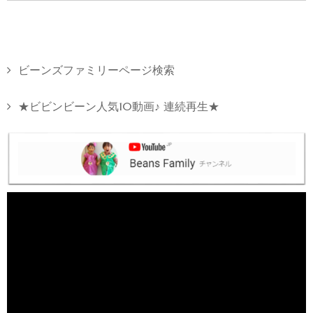
ビーンズファミリーページ検索
★ビビンビーン人気10動画♪ 連続再生★