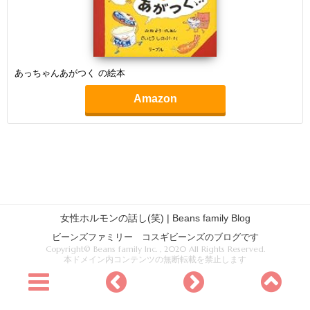
あっちゃんあがつく の絵本
Amazon
女性ホルモンの話し(笑) | Beans family Blog
ビーンズファミリー コスギビーンズのブログです
Copyright© Beans family Inc. , 2020 All Rights Reserved.
本ドメイン内コンテンツの無断転載を禁止します