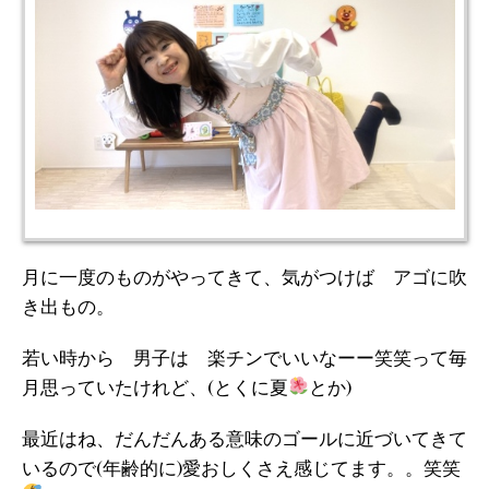
月に一度のものがやってきて、気がつけば アゴに吹
き出もの。
若い時から 男子は 楽チンでいいなーー笑笑って毎
月思っていたけれど、(とくに夏
とか)
最近はね、だんだんある意味のゴールに近づいてきて
いるので(年齢的に)愛おしくさえ感じてます。。笑笑