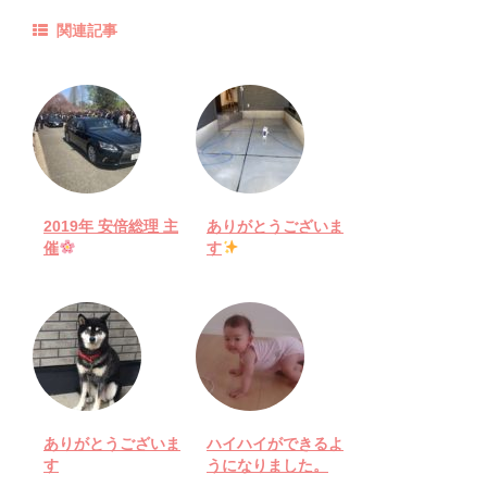
関連記事
2019年 安倍総理 主
ありがとうございま
催
す
ありがとうございま
ハイハイができるよ
す
うになりました。