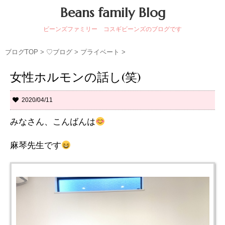
Beans family Blog
ビーンズファミリー コスギビーンズのブログです
ブログTOP
>
♡ブログ
>
プライベート
>
女性ホルモンの話し(笑)
2020/04/11
みなさん、こんばんは
麻琴先生です