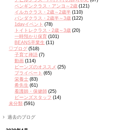
ペンギンクラス・アンヨ～2歳
(121)
イルカクラス・2歳～2歳半
(110)
パンダクラス・2歳半～3歳
(122)
1dayイベント
(78)
トイトレクラス・2歳～3歳
(20)
一時預かり保育
(101)
BEANS卒業生
(11)
♡ブログ
(518)
子育て禅語
(7)
動画
(114)
ビーンズのオススメ
(25)
プライベート
(65)
栄養士
(83)
希先生
(61)
看護師・保健師
(25)
ビーンズスタッフ
(14)
未分類
(591)
過去のブログ