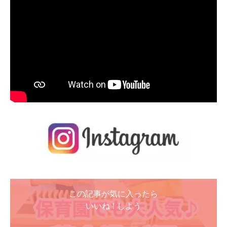
この記事が気に入ったら
いいね ! しよう