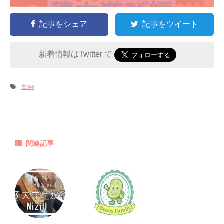
記事をシェア
記事をツイート
新着情報はTwitter で
-
動画
関連記事