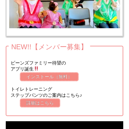
NEW!!【メンバー募集】
ビーンズファミリー待望の
アプリ誕生
インストール（無料）
トイレトレーニング
ステップパンツのご案内はこちら♪
詳細はこちら