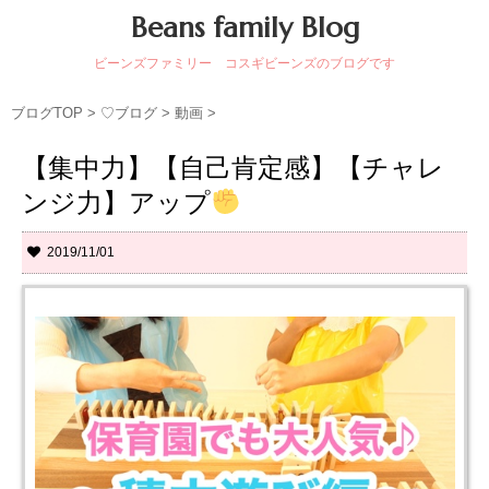
Beans family Blog
ビーンズファミリー コスギビーンズのブログです
ブログTOP
>
♡ブログ
>
動画
>
【集中力】【自己肯定感】【チャレ
ンジ力】アップ
2019/11/01