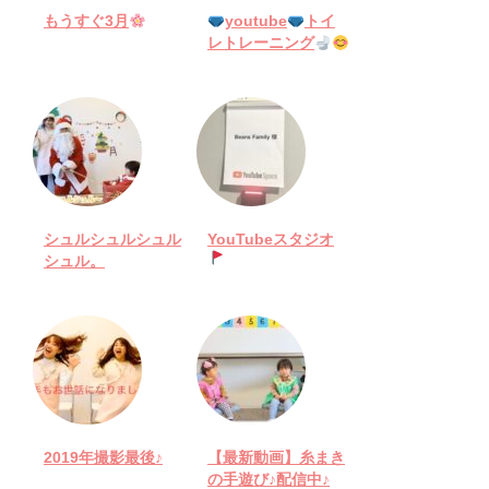
もうすぐ3月
youtube
トイ
レトレーニング
シュルシュルシュル
YouTubeスタジオ
シュル。
2019年撮影最後♪
【最新動画】糸まき
の手遊び♪配信中♪