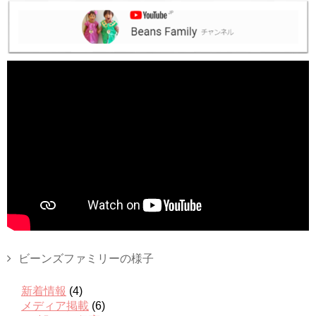
ビーンズファミリーの様子
新着情報
(4)
メディア掲載
(6)