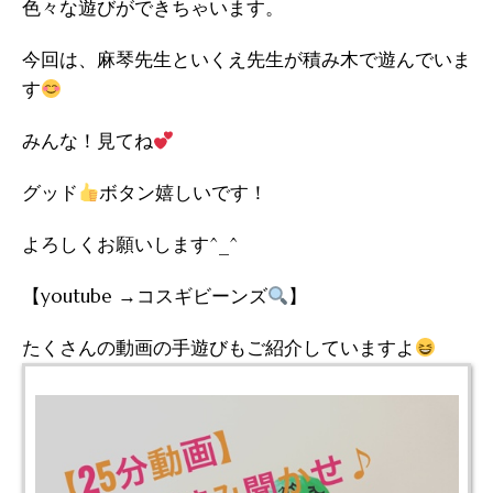
色々な遊びができちゃいます。
今回は、麻琴先生といくえ先生が積み木で遊んでいま
す
みんな！見てね
グッド
ボタン嬉しいです！
よろしくお願いします^_^
【youtube →コスギビーンズ
】
たくさんの動画の手遊びもご紹介していますよ