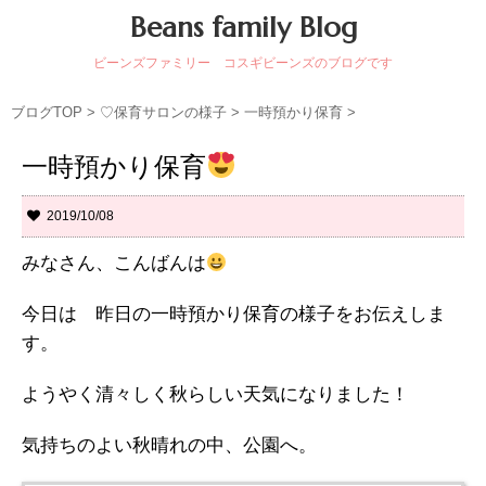
Beans family Blog
ビーンズファミリー コスギビーンズのブログです
ブログTOP
>
♡保育サロンの様子
>
一時預かり保育
>
一時預かり保育
2019/10/08
みなさん、こんばんは
今日は 昨日の一時預かり保育の様子をお伝えしま
す。
ようやく清々しく秋らしい天気になりました！
気持ちのよい秋晴れの中、公園へ。