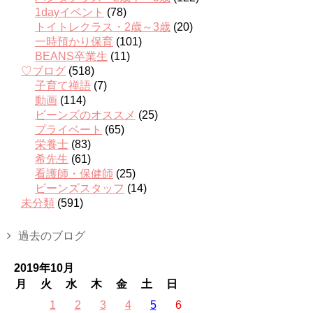
1dayイベント
(78)
トイトレクラス・2歳～3歳
(20)
一時預かり保育
(101)
BEANS卒業生
(11)
♡ブログ
(518)
子育て禅語
(7)
動画
(114)
ビーンズのオススメ
(25)
プライベート
(65)
栄養士
(83)
希先生
(61)
看護師・保健師
(25)
ビーンズスタッフ
(14)
未分類
(591)
過去のブログ
2019年10月
月
火
水
木
金
土
日
1
2
3
4
5
6