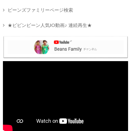
ビーンズファミリーページ検索
★ビビンビーン人気10動画♪ 連続再生★