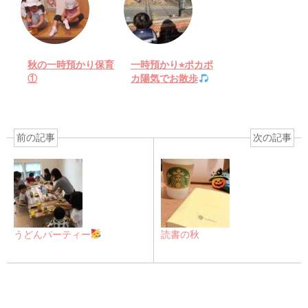
秋の一時預かり保育
一時預かり⭐︎ポカポ
①
カ陽気でお散歩
前の記事
次の記事
うどんパーティー
読書の秋