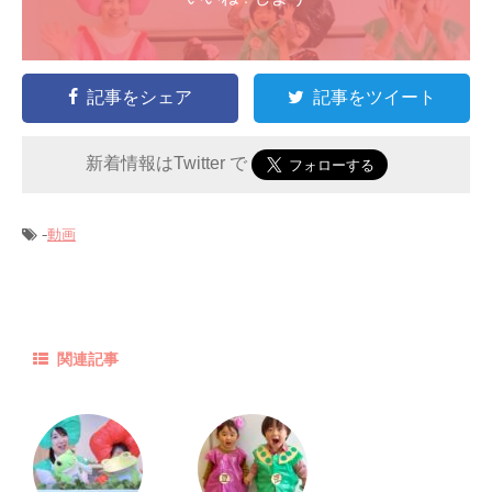
記事をシェア
記事をツイート
新着情報はTwitter で
-
動画
関連記事