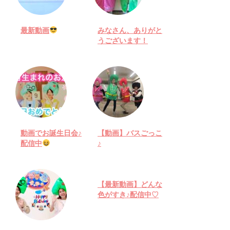
最新動画
みなさん、ありがと
うございます！
動画でお誕生日会♪
【動画】バスごっこ
配信中
♪
【最新動画】どんな
色がすき♪配信中♡