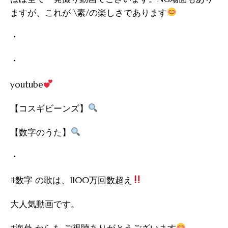
ますが、これが \素/の楽しさであります
・
・
youtube
【コスギビーンズ】
【数字のうた】
・
#数字 の歌は、1100万回数超え
大人気動画です。
#海外 からも ご視聴ありがとうございます