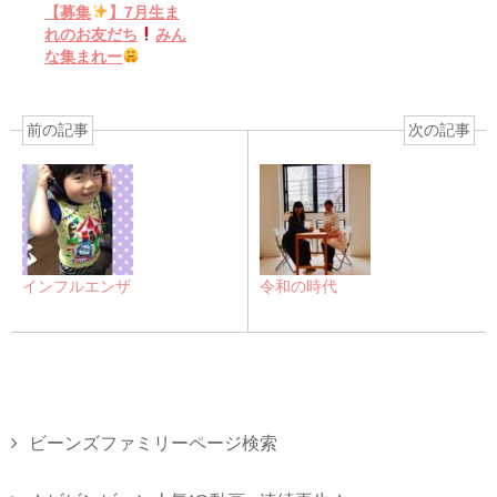
【募集
】7月生ま
れのお友だち
みん
な集まれー
前の記事
次の記事
インフルエンザ
令和の時代
ビーンズファミリーページ検索