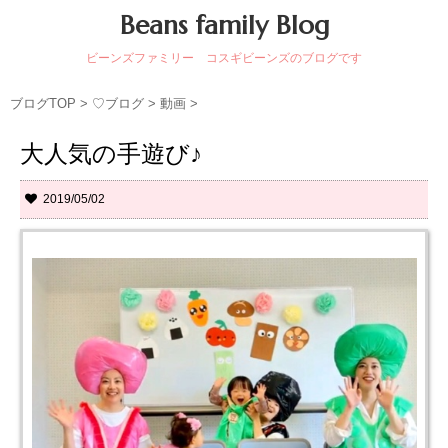
Beans family Blog
ビーンズファミリー コスギビーンズのブログです
ブログTOP
>
♡ブログ
>
動画
>
大人気の手遊び♪
2019/05/02