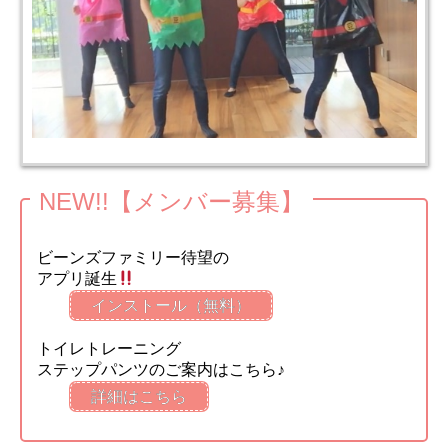
NEW!!【メンバー募集】
ビーンズファミリー待望の
アプリ誕生
インストール（無料）
トイレトレーニング
ステップパンツのご案内はこちら♪
詳細はこちら