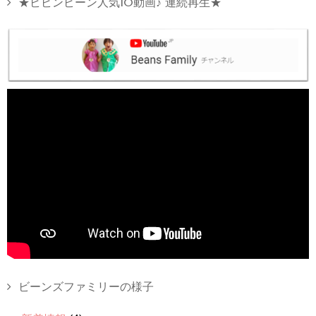
★ビビンビーン人気10動画♪ 連続再生★
ビーンズファミリーの様子