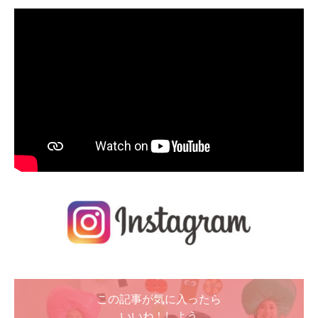
この記事が気に入ったら
いいね ! しよう