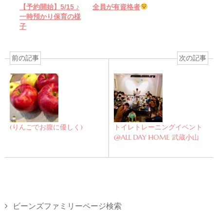
【予約開始】5/15 ♪
全員が有資格者
一時預かり保育の様
子
前の記事
次の記事
(りんごでお腹に優しく)
トイレトレーニングイベント
@ALL DAY HOME 武蔵小山
ビーンズファミリーページ検索