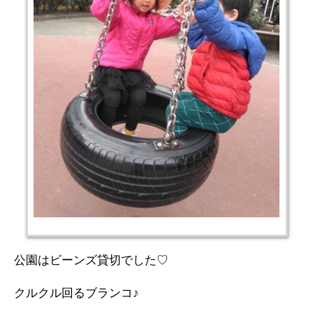
公園はビーンズ貸切でした♡
クルクル回るブランコ♪