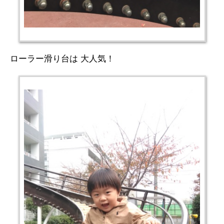
ローラー滑り台は 大人気！