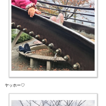
ヤッホー♡