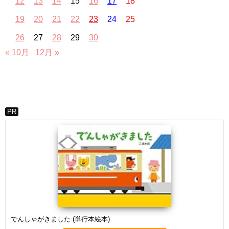
12
13
14
15
16
17
18
19
20
21
22
23
24
25
26
27
28
29
30
« 10月
12月 »
PR
でんしゃがきました (単行本絵本)