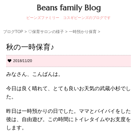
Beans family Blog
ビーンズファミリー コスギビーンズのブログです
ブログTOP
>
♡保育サロンの様子
>
一時預かり保育
>
秋の一時保育♪
2018/11/20
みなさん、こんばんは。
今日は良く晴れて、とても良いお天気の武蔵小杉でし
た。
昨日は一時預かりの日でした。ママとバイバイをした
後は、自由遊び。この時間にトイレタイムやお支度を
します。