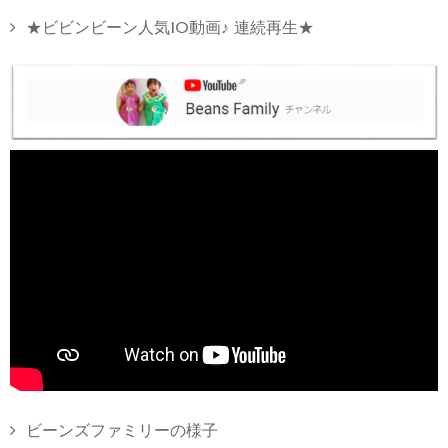
★ビビンビーン人気10動画♪ 連続再生★
ビーンズファミリーの様子