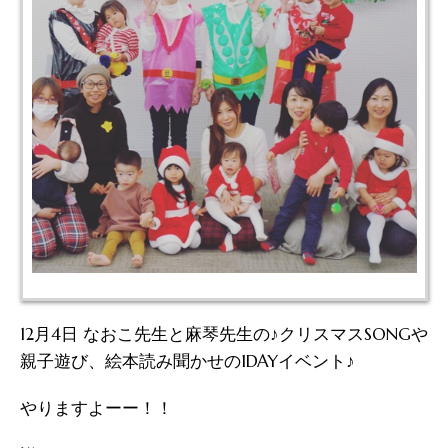
12月4日 なおこ先生と麻琴先生の♪クリスマスSONGや
親子遊び、絵本読み聞かせの1DAYイベント♪
やりますよーー！！