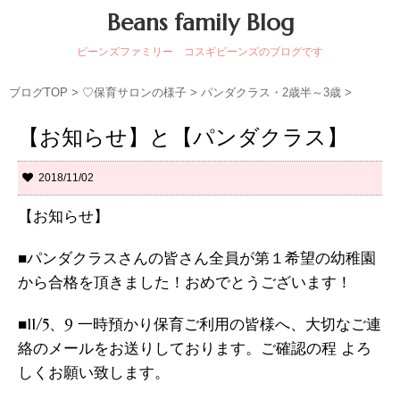
Beans family Blog
ビーンズファミリー コスギビーンズのブログです
ブログTOP
>
♡保育サロンの様子
>
パンダクラス・2歳半～3歳
>
【お知らせ】と【パンダクラス】
2018/11/02
【お知らせ】
■パンダクラスさんの皆さん全員が第１希望の幼稚園
から合格を頂きました！おめでとうございます！
■11/5、9 一時預かり保育ご利用の皆様へ、大切なご連
絡のメールをお送りしております。ご確認の程 よろ
しくお願い致します。