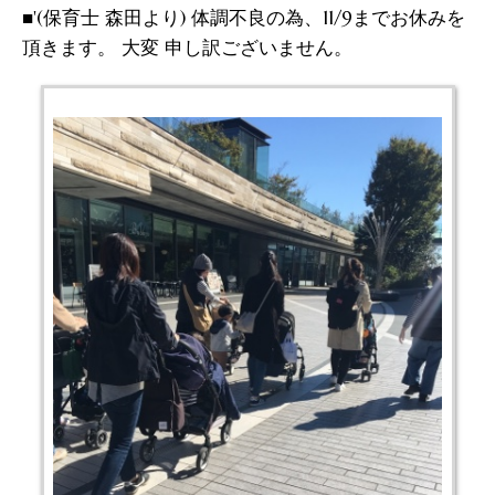
■'(保育士 森田より) 体調不良の為、11/9までお休みを
頂きます。 大変 申し訳ございません。