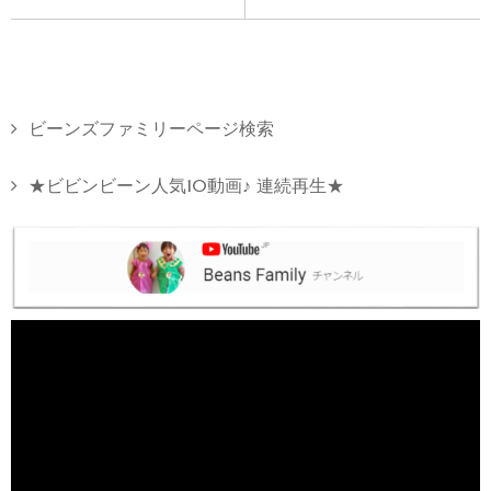
ビーンズファミリーページ検索
★ビビンビーン人気10動画♪ 連続再生★