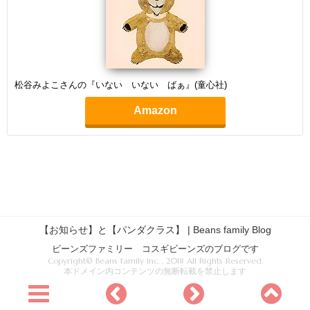
松谷みよこさんの『いない いない ばぁ』(童心社)
Amazon
【お知らせ】と【パンダクラス】 | Beans family Blog
ビーンズファミリー コスギビーンズのブログです
Copyright© Beans family Inc. , 2018 All Rights Reserved.
本ドメイン内コンテンツの無断転載を禁止します