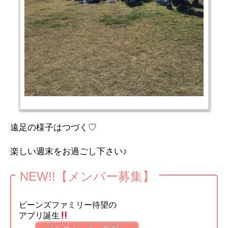
遠足の様子はつづく♡
楽しい週末をお過ごし下さい♪
NEW!!【メンバー募集】
ビーンズファミリー待望の
アプリ誕生