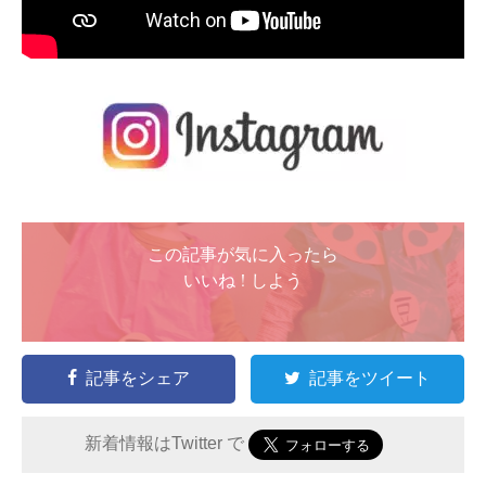
この記事が気に入ったら
いいね ! しよう
記事をシェア
記事をツイート
新着情報はTwitter で