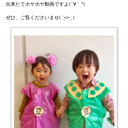
出来たてホヤホヤ動画ですよ(´∀｀*)
ぜひ、ご覧くださいませ( ˊ̱˂˃ˋ̱ )