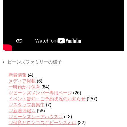
ビーンズファミリーの様子
新着情報
(4)
メディア掲載
(6)
一時預かり保育
(64)
♡ビーンズメンバー専用ページ
(26)
イベント告知・ご予約状況のお知らせ
(257)
♡スタッフ募集中
(7)
♡新着情報♡
(58)
♡ビーンズシェアハウス♡
(13)
♡保育サロンコスギビーンズとは
(32)