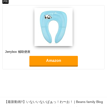
PR
Jerrybox 補助便座
Amazon
【最新動画!!】いないいないばぁっ！わ〜お！ | Beans family Blog