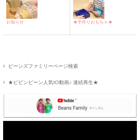
お知らせ
★手作りおもちゃ★
ビーンズファミリーページ検索
★ビビンビーン人気10動画♪ 連続再生★