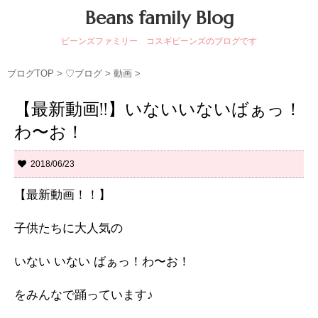
Beans family Blog
ビーンズファミリー コスギビーンズのブログです
ブログTOP
>
♡ブログ
>
動画
>
【最新動画!!】いないいないばぁっ！
わ〜お！
2018/06/23
【最新動画！！】
子供たちに大人気の
いない いない ばぁっ！わ〜お！
をみんなで踊っています♪