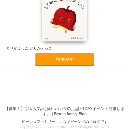
とりかえっこ とりかえっこ
Amazon
【募集！】④大人気♪可愛いパンダの足型♪ 1DAYイベント開催しま
す。 | Beans family Blog
ビーンズファミリー コスギビーンズのブログです
Copyright© Beans family Inc. , 2018 All Rights Reserved.