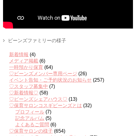
ビーンズファミリーの様子
新着情報
(4)
メディア掲載
(6)
一時預かり保育
(64)
♡ビーンズメンバー専用ページ
(26)
イベント告知・ご予約状況のお知らせ
(257)
♡スタッフ募集中
(7)
♡新着情報♡
(58)
♡ビーンズシェアハウス♡
(13)
♡保育サロンコスギビーンズとは
(32)
プロフィール
(7)
記念アルバム
(5)
よくあるご質問
(6)
♡保育サロンの様子
(654)