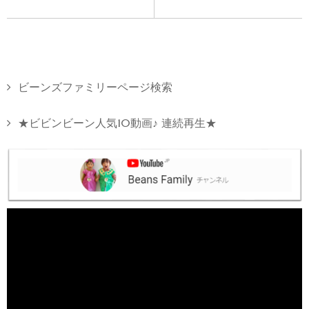
ビーンズファミリーページ検索
★ビビンビーン人気10動画♪ 連続再生★