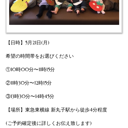
【日時】5月21日(月)
希望の時間帯をお選びください
①10時00分〜11時15分
②11時30分〜12時15分
③13時30分〜14時45分
【場所】東急東横線 新丸子駅から徒歩4分程度
(ご予約確定後に詳しくお伝え致します)