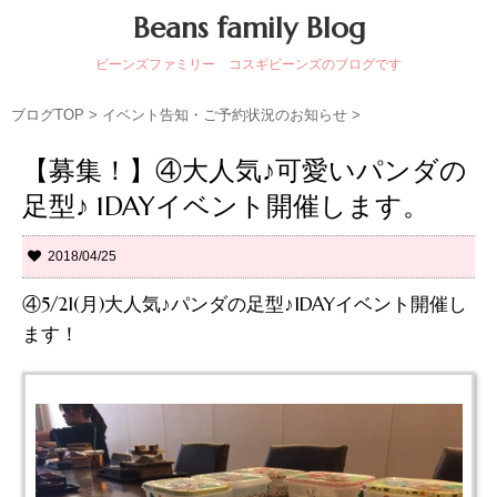
Beans family Blog
ビーンズファミリー コスギビーンズのブログです
ブログTOP
>
イベント告知・ご予約状況のお知らせ
>
【募集！】④大人気♪可愛いパンダの
足型♪ 1DAYイベント開催します。
2018/04/25
④5/21(月)大人気♪パンダの足型♪1DAYイベント開催し
ます！