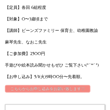
【定員】各回 6組程度
【対象】0〜3歳頃まで
【講師】ビーンズファミリー 保育士、幼稚園教諭
麻琴先生、なおこ先生
【ご参加費】2500円
手遊びや絵本読み聞かせもぜひ ご覧下さい(*´꒳`*)
【お申し込み】5/1(火)9時00分〜先着順。
こちらからお申し込みをお願い致します♡