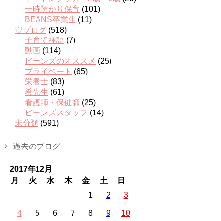
一時預かり保育
(101)
BEANS卒業生
(11)
♡ブログ
(518)
子育て禅語
(7)
動画
(114)
ビーンズのオススメ
(25)
プライベート
(65)
栄養士
(83)
希先生
(61)
看護師・保健師
(25)
ビーンズスタッフ
(14)
未分類
(591)
過去のブログ
2017年12月
月
火
水
木
金
土
日
1
2
3
4
5
6
7
8
9
10