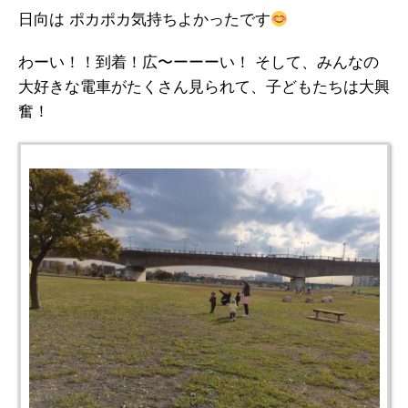
日向は ポカポカ気持ちよかったです
わーい！！到着！広〜ーーーい！ そして、みんなの
大好きな電車がたくさん見られて、子どもたちは大興
奮！