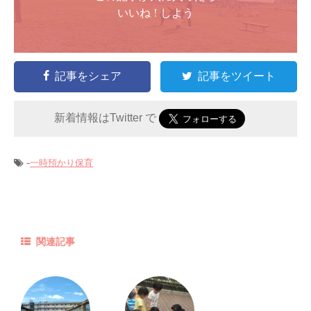
いいね ! しよう
記事をシェア
記事をツイート
新着情報はTwitter で
-
一時預かり保育
関連記事