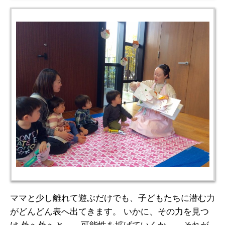
ママと少し離れて遊ぶだけでも、子どもたちに潜む力
がどんどん表へ出てきます。 いかに、その力を見つ
け 外へ外へと。。可能性を拡げていくか。。それが