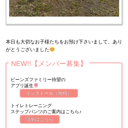
本日も大切なお子様たちをお預け下さいまして、あり
がとうございました
NEW!!【メンバー募集】
ビーンズファミリー待望の
アプリ誕生
インストール（無料）
トイレトレーニング
ステップパンツのご案内はこちら♪
詳細はこちら