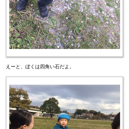
えーと、ぼくは四角い石だよ。