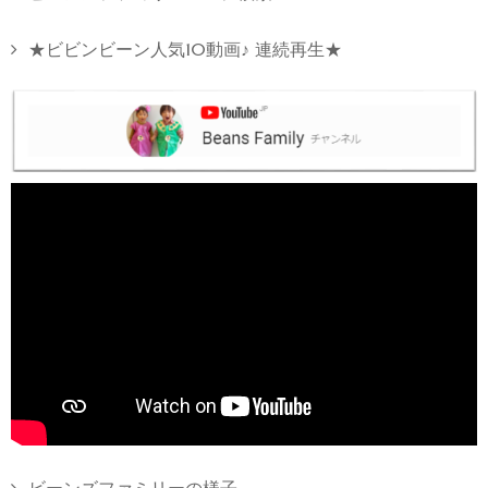
★ビビンビーン人気10動画♪ 連続再生★
ビーンズファミリーの様子