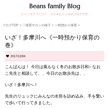
Beans family Blog
ビーンズファミリー コスギビーンズのブログです
ブログTOP
>
♡保育サロンの様子
>
一時預かり保育
>
いざ！多摩川へ《一時預かり保育の
巻》
2017/12/04
こんばんは！ 今日は風もなく冬のお散歩日和♪ なお
こ先生と相談して、、今日のお散歩先は、、
いざ！多摩川へ！
先生のリュックにみんなの水筒を詰め込み、手を繋い
で歩いて行ってきました。