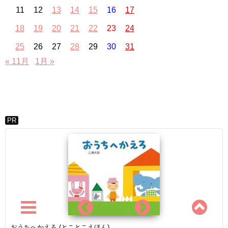
11
12
13
14
15
16
17
18
19
20
21
22
23
24
25
26
27
28
29
30
31
« 11月
1月 »
PR
おうちへかえろ (とことこえほん)