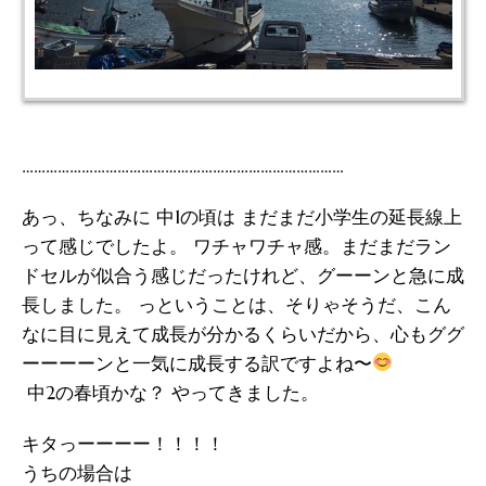
………………………………………………………………………
あっ、ちなみに 中1の頃は まだまだ小学生の延長線上
って感じでしたよ。 ワチャワチャ感。まだまだラン
ドセルが似合う感じだったけれど、グーーンと急に成
長しました。 っということは、そりゃそうだ、こん
なに目に見えて成長が分かるくらいだから、心もググ
ーーーーンと一気に成長する訳ですよね〜
中2の春頃かな？ やってきました。
キタっーーーー！！！！
うちの場合は