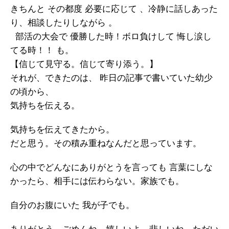
きちんと その都度 必要に応じて 、冷静に話しあった
り、相談したりしながら 。
部活の大会で 優勝した時！ボロ負けして 悔し涙し
てる時！！ も。
【信じて見守る。信じて寄り添う。】
それが、できたのは、 昨日の記事で書いていた幼少
の頃から、
気持ちを伝える。
気持ちを伝えてきたから。
だと思う。その積み重ねなんだと思っています。
心の中でどんなにありがとうを言っても 言葉にしな
かったら、相手には伝わらない。家族でも。
自分のお腹にいた 我が子でも。
ありがとう、ごめんね、嬉しいよ、悲しいね、ただい