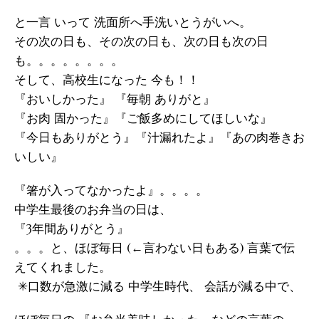
と一言 いって 洗面所へ手洗いとうがいへ。
その次の日も、その次の日も、次の日も次の日
も。。。。。。。。
そして、高校生になった 今も！！
『おいしかった』 『毎朝 ありがと』
『お肉 固かった』『ご飯多めにしてほしいな』
『今日もありがとう』『汁漏れたよ』『あの肉巻きお
いしい』
『箸が入ってなかったよ』。。。。
中学生最後のお弁当の日は、
『3年間ありがとう』
。。。と、ほぼ毎日 (←言わない日もある) 言葉で伝
えてくれました。
✳︎口数が急激に減る 中学生時代、 会話が減る中で、