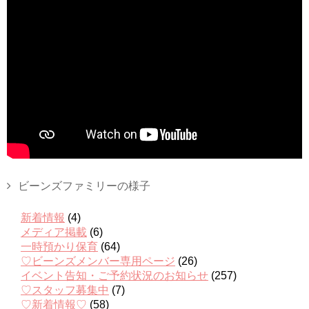
ビーンズファミリーの様子
新着情報
(4)
メディア掲載
(6)
一時預かり保育
(64)
♡ビーンズメンバー専用ページ
(26)
イベント告知・ご予約状況のお知らせ
(257)
♡スタッフ募集中
(7)
♡新着情報♡
(58)