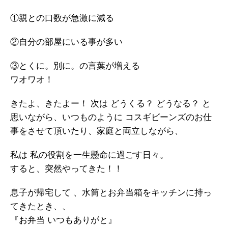
①親との口数が急激に減る
②自分の部屋にいる事が多い
③とくに。別に。の言葉が増える
ワオワオ！
きたよ、きたよー！ 次は どうくる？ どうなる？ と
思いながら、いつものように コスギビーンズのお仕
事をさせて頂いたり、家庭と両立しながら、
私は 私の役割を一生懸命に過ごす日々。
すると、突然やってきた！！
息子が帰宅して 、水筒とお弁当箱をキッチンに持っ
てきたとき、、
『お弁当 いつもありがと』