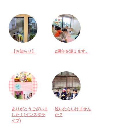
【お知らせ】
2周年を迎えます。
ありがとうございま
泣いたらいけません
した！(インスタラ
か？
イブ)