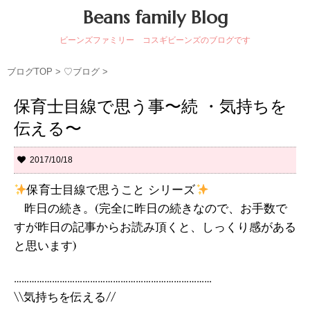
Beans family Blog
ビーンズファミリー コスギビーンズのブログです
ブログTOP
>
♡ブログ
>
保育士目線で思う事〜続 ・気持ちを
伝える〜
2017/10/18
保育士目線で思うこと シリーズ
昨日の続き。(完全に昨日の続きなので、お手数で
すが昨日の記事からお読み頂くと、しっくり感がある
と思います)
……………………………………………………………………
\\気持ちを伝える//