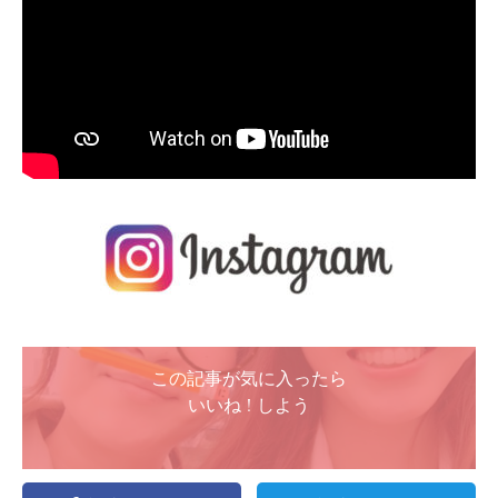
この記事が気に入ったら
いいね ! しよう