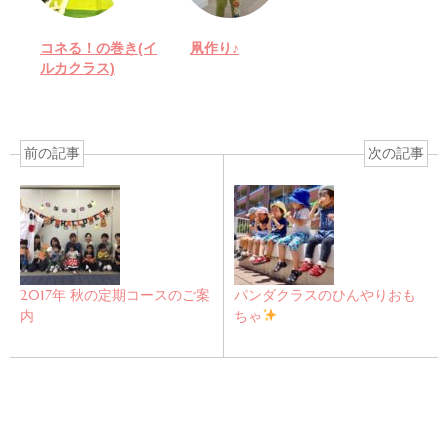
コネる！の巻き(イ
凧作り♪
ルカクラス)
前の記事
次の記事
2017年 秋の定期コースのご案
パンダクラスのひんやりおも
内
ちゃ