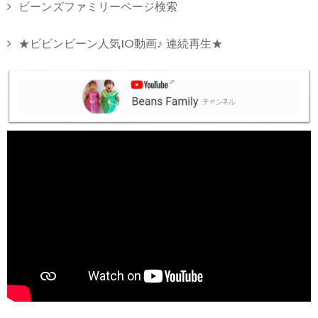
ビーンズファミリーページ検索
★ビビンビーン人気10動画♪ 連続再生★