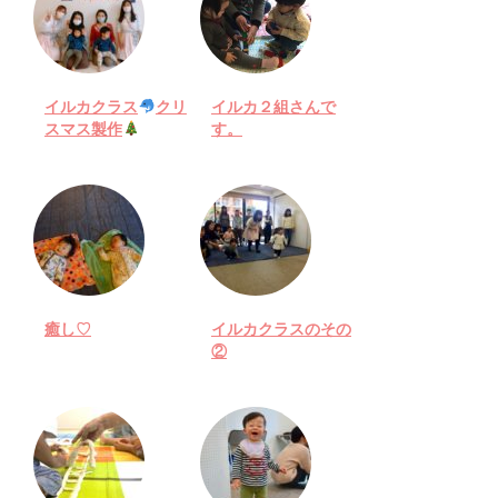
イルカクラス
クリ
イルカ２組さんで
スマス製作
す。
癒し♡
イルカクラスのその
②