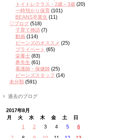
トイトレクラス・2歳～3歳
(20)
一時預かり保育
(101)
BEANS卒業生
(11)
♡ブログ
(518)
子育て禅語
(7)
動画
(114)
ビーンズのオススメ
(25)
プライベート
(65)
栄養士
(83)
希先生
(61)
看護師・保健師
(25)
ビーンズスタッフ
(14)
未分類
(591)
過去のブログ
2017年8月
月
火
水
木
金
土
日
1
2
3
4
5
6
7
8
9
10
11
12
13