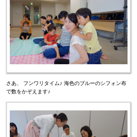
さあ、 フンワリタイム♪ 海色のブルーのシフォン布
で数をかぞえます♪