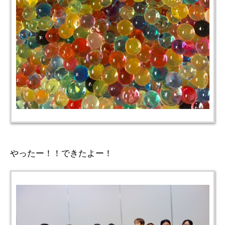
やったー！！できたよー！