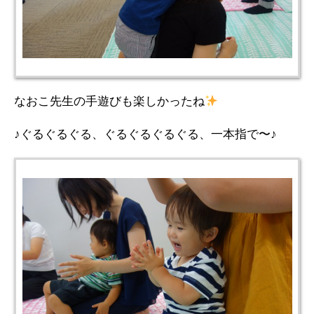
なおこ先生の手遊びも楽しかったね
♪ぐるぐるぐる、ぐるぐるぐるぐる、一本指で〜♪