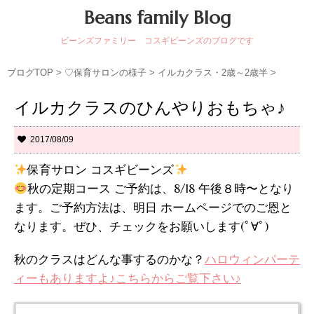
Beans family Blog
ビーンズファミリー コスギビーンズのブログです
ブログTOP
>
♡保育サロンの様子
>
イルカクラス・2歳～2歳半
>
イルカクラスのひんやりおもちゃ♪
2017/08/09
保育サロン コスギビーンズ
秋の定期コース ご予約は、8/18 午後８時〜となり
ます。ご予約方法は、明日 ホームページでのご恩と
なります。ぜひ、チェックをお願いします(ﾟ∀ﾟ)
秋のクラスはどんな事するのかな？
ハロウィンパーテ
ィーもありますよ♪こちらからご覧下さい♪