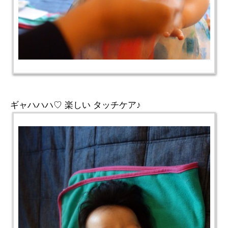
ギャハハハ♡ 楽しい タッチケア♪