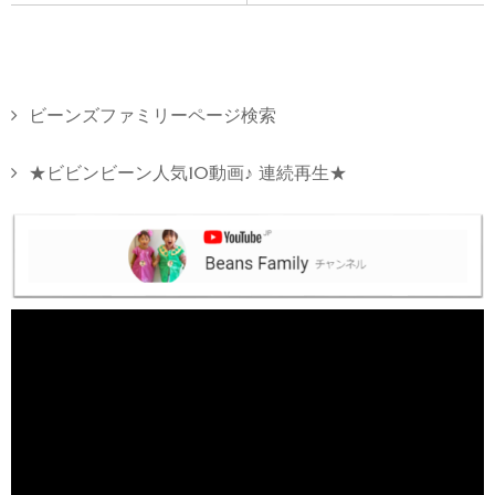
ビーンズファミリーページ検索
★ビビンビーン人気10動画♪ 連続再生★