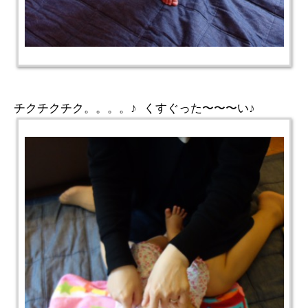
チクチクチク。。。。♪ くすぐった〜〜〜い♪