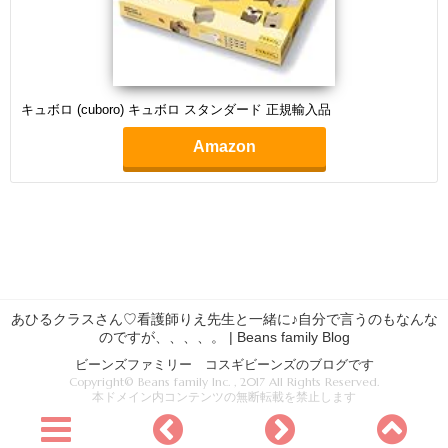
キュボロ (cuboro) キュボロ スタンダード 正規輸入品
Amazon
あひるクラスさん♡看護師りえ先生と一緒に♪自分で言うのもなんな
のですが、、、、。 | Beans family Blog
ビーンズファミリー コスギビーンズのブログです
Copyright© Beans family Inc. , 2017 All Rights Reserved.
本ドメイン内コンテンツの無断転載を禁止します