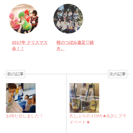
2017年 クリスマス
桜のつぼみ遠足♡続
会！！
き。
前の記事
次の記事
お待たせしました！
久しぶりの１DAY★&少しプラ
イベート★