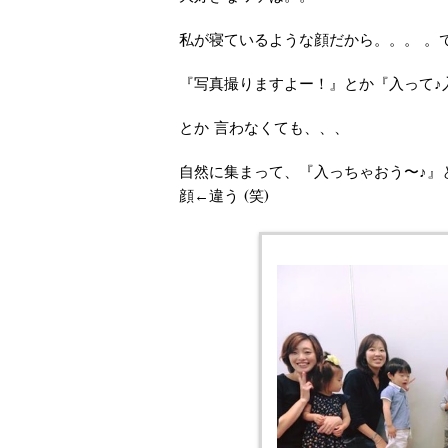
私が寝ているような顔だから。。。 。で
『写真撮りますよー！』とか『入って♪
とか 言わなくても、、、
自然に集まって、『入っちゃおう〜♪』
顔←違う (笑)