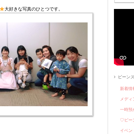
大好きな写真のひとつです。
ビーンズ
新着情
メディ
一時預
♡ビー
イベン