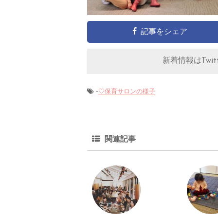
記事をシェア
新着情報はTwitt
-
♡保育サロンの様子
関連記事