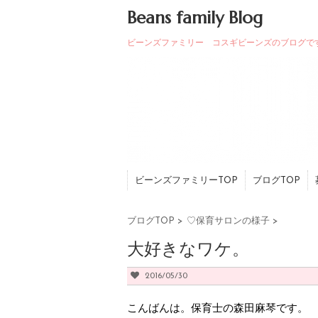
Beans family Blog
ビーンズファミリー コスギビーンズのブログで
ビーンズファミリーTOP
ブログTOP
ブログTOP
>
♡保育サロンの様子
>
大好きなワケ。
2016/05/30
こんばんは。保育士の森田麻琴です。