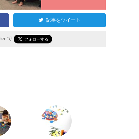
記事をツイート
er で