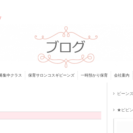
す
募集中クラス
保育サロンコスギビーンズ
一時預かり保育
会社案内
ビーンズ
★ビビン