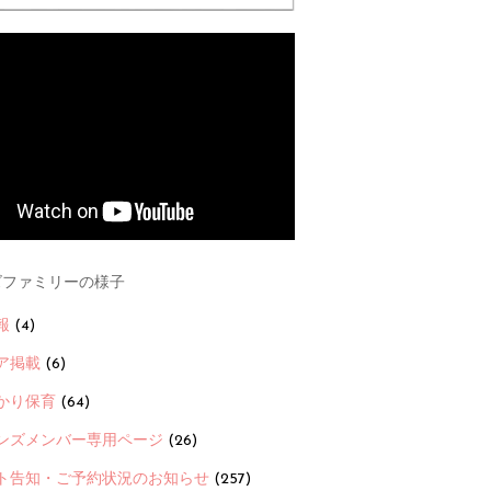
ファミリーの様子
報
(4)
ア掲載
(6)
かり保育
(64)
ンズメンバー専用ページ
(26)
ト告知・ご予約状況のお知らせ
(257)