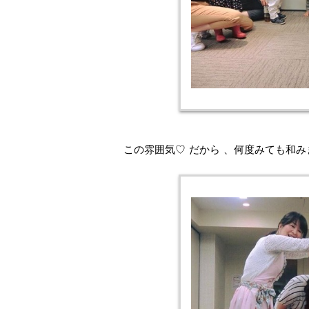
この雰囲気♡ だから 、何度みても和み