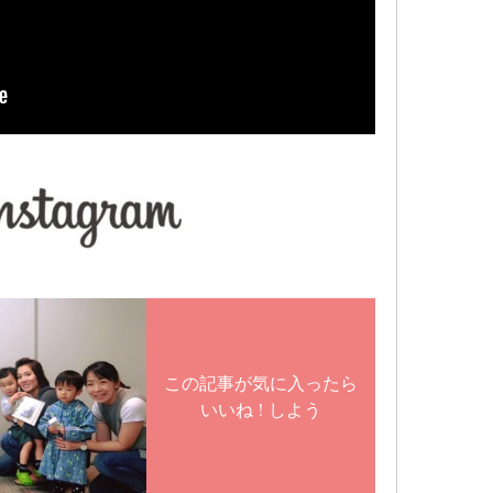
この記事が気に入ったら
いいね ! しよう