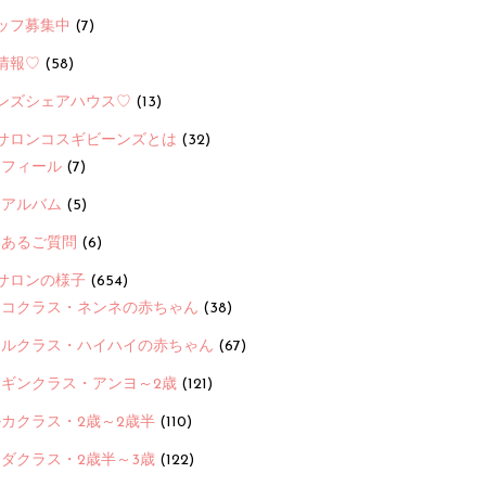
ッフ募集中
(7)
情報♡
(58)
ンズシェアハウス♡
(13)
サロンコスギビーンズとは
(32)
ロフィール
(7)
念アルバム
(5)
くあるご質問
(6)
サロンの様子
(654)
ヨコクラス・ネンネの赤ちゃん
(38)
ヒルクラス・ハイハイの赤ちゃん
(67)
ンギンクラス・アンヨ～2歳
(121)
カクラス・2歳～2歳半
(110)
ダクラス・2歳半～3歳
(122)