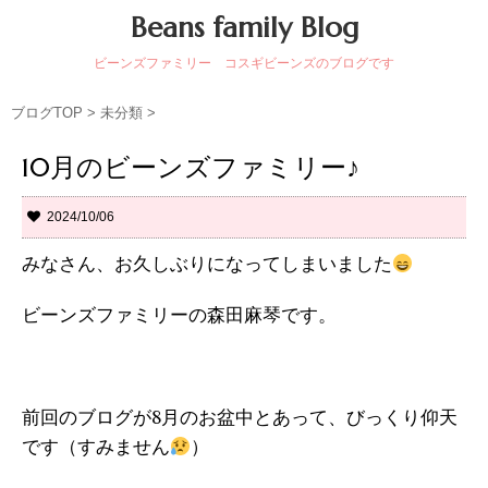
Beans family Blog
ビーンズファミリー コスギビーンズのブログです
ブログTOP
>
未分類
>
10月のビーンズファミリー♪
2024/10/06
みなさん、お久しぶりになってしまいました
ビーンズファミリーの森田麻琴です。
前回のブログが8月のお盆中とあって、びっくり仰天
です（すみません
）