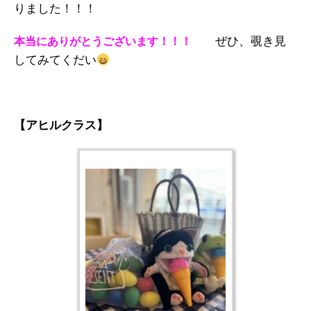
りました！！！
ぜひ、覗き見
本当にありがとうございます！！！
してみてくだい
【アヒルクラス】