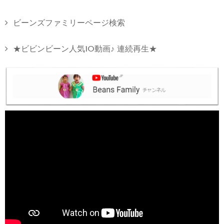
ビーンズファミリーページ検索
★ビビンビーン人気10動画♪ 連続再生★