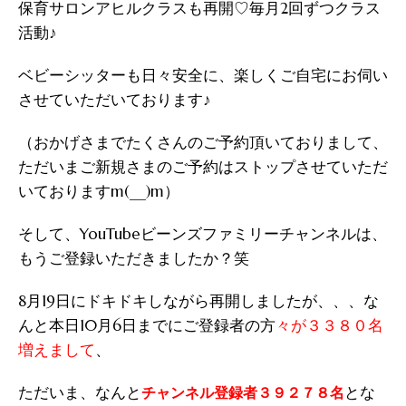
保育サロンアヒルクラスも再開♡毎月2回ずつクラス
活動♪
ベビーシッターも日々安全に、楽しくご自宅にお伺い
させていただいております♪
（おかげさまでたくさんのご予約頂いておりまして、
ただいまご新規さまのご予約はストップさせていただ
いておりますm(__)m）
そして、YouTubeビーンズファミリーチャンネルは、
もうご登録いただきましたか？笑
8月19日にドキドキしながら再開しましたが、、、な
んと本日10月6日までにご登録者の方
々が３３８０名
、
増えまして
ただいま、なんと
とな
チャンネル登録者３９２７８名