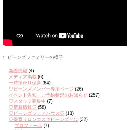
ビーンズファミリーの様子
新着情報
(4)
メディア掲載
(6)
一時預かり保育
(64)
♡ビーンズメンバー専用ページ
(26)
イベント告知・ご予約状況のお知らせ
(257)
♡スタッフ募集中
(7)
♡新着情報♡
(58)
♡ビーンズシェアハウス♡
(13)
♡保育サロンコスギビーンズとは
(32)
プロフィール
(7)