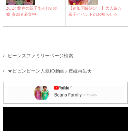
2024
春の親子あそびの会
【追加開催決定！】大人気☆
参加者募集中♪
親子イベントのお知らせ☆
ビーンズファミリーページ検索
★ビビンビーン人気10動画♪ 連続再生★