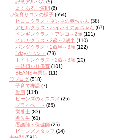
記念アルバム
(5)
よくあるご質問
(6)
♡保育サロンの様子
(654)
ヒヨコクラス・ネンネの赤ちゃん
(38)
アヒルクラス・ハイハイの赤ちゃん
(67)
ペンギンクラス・アンヨ～2歳
(121)
イルカクラス・2歳～2歳半
(110)
パンダクラス・2歳半～3歳
(122)
1dayイベント
(78)
トイトレクラス・2歳～3歳
(20)
一時預かり保育
(101)
BEANS卒業生
(11)
♡ブログ
(518)
子育て禅語
(7)
動画
(114)
ビーンズのオススメ
(25)
プライベート
(65)
栄養士
(83)
希先生
(61)
看護師・保健師
(25)
ビーンズスタッフ
(14)
未分類
(591)