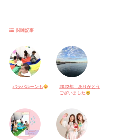
関連記事
パラバルーンも
2022年 ありがとう
ございました