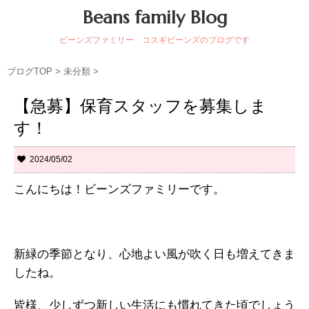
Beans family Blog
ビーンズファミリー コスギビーンズのブログです
ブログTOP
>
未分類
>
【急募】保育スタッフを募集しま
す！
2024/05/02
こんにちは！ビーンズファミリーです。
新緑の季節となり、心地よい風が吹く日も増えてきま
したね。
皆様、少しずつ新しい生活にも慣れてきた頃でしょう