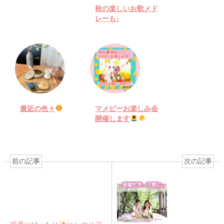
秋の楽しいお歌メド
レーも♪
最近の色々
マメピーお楽しみ会
開催します
前の記事
次の記事