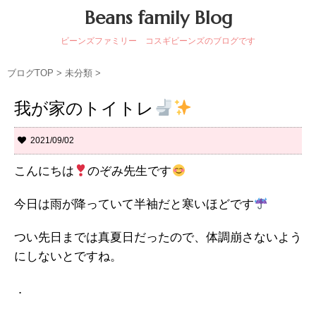
Beans family Blog
ビーンズファミリー コスギビーンズのブログです
ブログTOP
>
未分類
>
我が家のトイトレ
2021/09/02
こんにちは
のぞみ先生です
今日は雨が降っていて半袖だと寒いほどです
つい先日までは真夏日だったので、体調崩さないよう
にしないとですね。
．