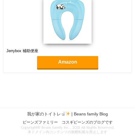
Jerrybox 補助便座
Amazon
我が家のトイトレ
| Beans family Blog
ビーンズファミリー コスギビーンズのブログです
Copyright© Beans family Inc. , 2021 All Rights Reserved.
本ドメイン内コンテンツの無断転載を禁止します