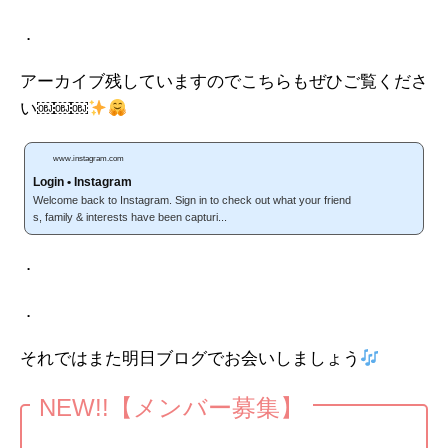
．
アーカイブ残していますのでこちらもぜひご覧くださ
い￼￼￼
www.instagram.com
Login • Instagram
Welcome back to Instagram. Sign in to check out what your friend
s, family & interests have been capturi...
．
．
それではまた明日ブログでお会いしましょう
NEW!!【メンバー募集】