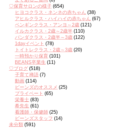
♡保育サロンの様子
(654)
ヒヨコクラス・ネンネの赤ちゃん
(38)
アヒルクラス・ハイハイの赤ちゃん
(67)
ペンギンクラス・アンヨ～2歳
(121)
イルカクラス・2歳～2歳半
(110)
パンダクラス・2歳半～3歳
(122)
1dayイベント
(78)
トイトレクラス・2歳～3歳
(20)
一時預かり保育
(101)
BEANS卒業生
(11)
♡ブログ
(518)
子育て禅語
(7)
動画
(114)
ビーンズのオススメ
(25)
プライベート
(65)
栄養士
(83)
希先生
(61)
看護師・保健師
(25)
ビーンズスタッフ
(14)
未分類
(591)