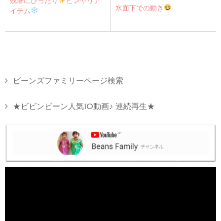
残暑にぴったり
ヒンヤリア
水面下での動き
イテム
ビーンズファミリーページ検索
★ビビンビーン人気10動画♪ 連続再生★