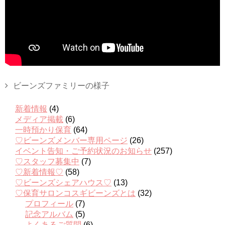
ビーンズファミリーの様子
新着情報
(4)
メディア掲載
(6)
一時預かり保育
(64)
♡ビーンズメンバー専用ページ
(26)
イベント告知・ご予約状況のお知らせ
(257)
♡スタッフ募集中
(7)
♡新着情報♡
(58)
♡ビーンズシェアハウス♡
(13)
♡保育サロンコスギビーンズとは
(32)
プロフィール
(7)
記念アルバム
(5)
よくあるご質問
(6)