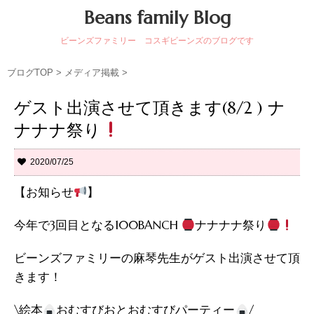
Beans family Blog
ビーンズファミリー コスギビーンズのブログです
ブログTOP
>
メディア掲載
>
ゲスト出演させて頂きます(8/2 ) ナ
ナナナ祭り
2020/07/25
【お知らせ
】
今年で3回目となる100BANCH
ナナナナ祭り
ビーンズファミリーの麻琴先生がゲスト出演させて頂
きます！
\絵本
おむすびおとおむすびパーティー
/