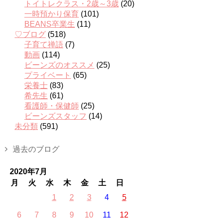
トイトレクラス・2歳～3歳
(20)
一時預かり保育
(101)
BEANS卒業生
(11)
♡ブログ
(518)
子育て禅語
(7)
動画
(114)
ビーンズのオススメ
(25)
プライベート
(65)
栄養士
(83)
希先生
(61)
看護師・保健師
(25)
ビーンズスタッフ
(14)
未分類
(591)
過去のブログ
2020年7月
月
火
水
木
金
土
日
1
2
3
4
5
6
7
8
9
10
11
12