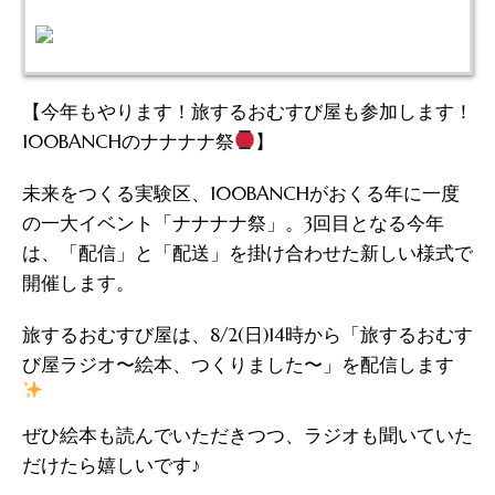
【今年もやります！旅するおむすび屋も参加します！
100BANCHのナナナナ祭
】
未来をつくる実験区、100BANCHがおくる年に一度
の一大イベント「ナナナナ祭」。3回目となる今年
は、「配信」と「配送」を掛け合わせた新しい様式で
開催します。
旅するおむすび屋は、8/2(日)14時から「旅するおむす
び屋ラジオ〜絵本、つくりました〜」を配信します
ぜひ絵本も読んでいただきつつ、ラジオも聞いていた
だけたら嬉しいです♪