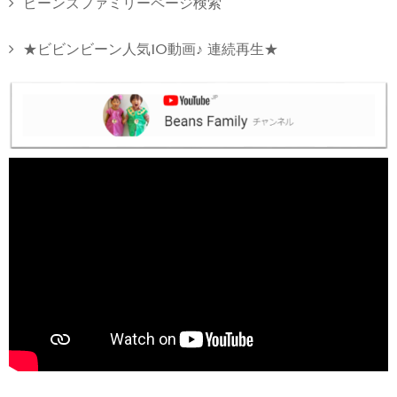
ビーンズファミリーページ検索
★ビビンビーン人気10動画♪ 連続再生★