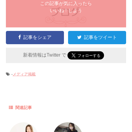
この記事が気に入ったら
いいね ! しよう
記事をシェア
記事をツイート
新着情報はTwitter で
-
メディア掲載
関連記事