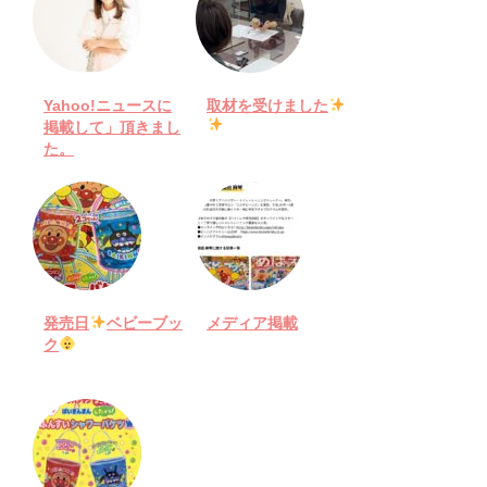
Yahoo!ニュースに
取材を受けました
掲載して」頂きまし
た。
発売日
ベビーブッ
メディア掲載
ク