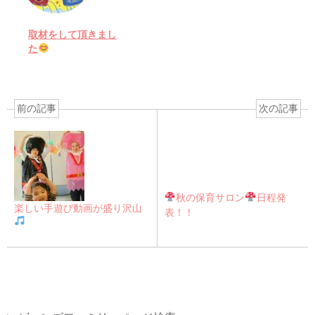
取材をして頂きまし
た
前の記事
次の記事
秋の保育サロン
日程発
楽しい手遊び動画が盛り沢山
表！！