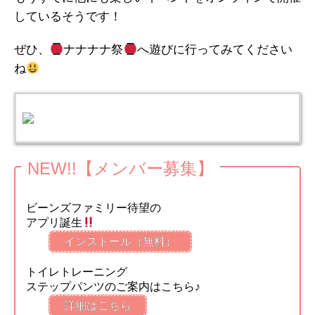
しているそうです！
ぜひ、
ナナナナ祭
へ遊びに行ってみてください
ね
NEW!!【メンバー募集】
ビーンズファミリー待望の
アプリ誕生
インストール（無料）
トイレトレーニング
ステップパンツのご案内はこちら♪
詳細はこちら