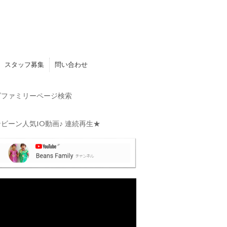
スタッフ募集
問い合わせ
ファミリーページ検索
ビーン人気10動画♪ 連続再生★