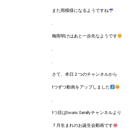
また雨模様になるようですね
.
梅雨明けはあと一歩先なようです
.
.
さて、本日２つのチャンネルから
1つずつ動画をアップしました
.
1つ目はbeans familyチャンネルより
７月生まれのお誕生会動画です