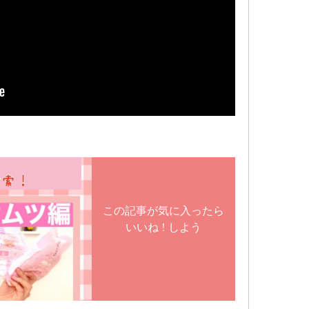
この記事が気に入ったら
いいね ! しよう