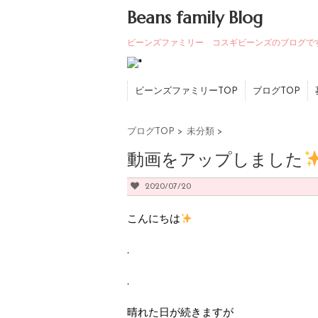
Beans family Blog
ビーンズファミリー コスギビーンズのブログで
ビーンズファミリーTOP
ブログTOP
ブログTOP
>
未分類
>
動画をアップしました
2020/07/20
こんにちは
.
.
晴れた日が続きますが