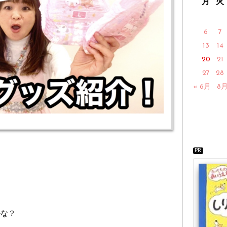
月
火
6
7
13
14
20
21
27
28
« 6月
8月
PR
かな？