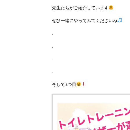
先生たちがご紹介しています
ぜひ一緒にやってみてくださいね
.
.
.
.
そして2つ目