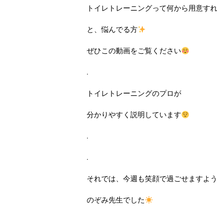
トイレトレーニングって何から用意す
と、悩んでる方
ぜひこの動画をご覧ください
.
トイレトレーニングのプロが
分かりやすく説明しています
.
.
それでは、今週も笑顔で過ごせますよう
のぞみ先生でした