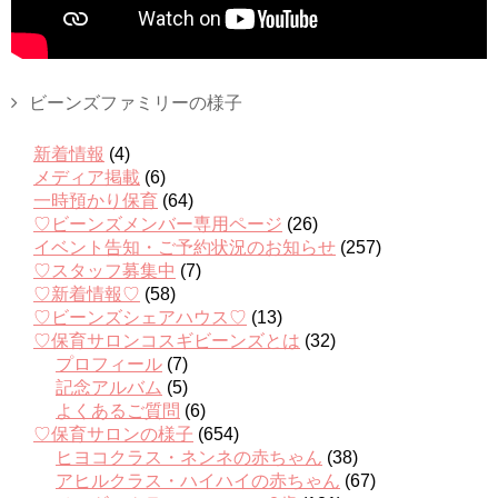
ビーンズファミリーの様子
新着情報
(4)
メディア掲載
(6)
一時預かり保育
(64)
♡ビーンズメンバー専用ページ
(26)
イベント告知・ご予約状況のお知らせ
(257)
♡スタッフ募集中
(7)
♡新着情報♡
(58)
♡ビーンズシェアハウス♡
(13)
♡保育サロンコスギビーンズとは
(32)
プロフィール
(7)
記念アルバム
(5)
よくあるご質問
(6)
♡保育サロンの様子
(654)
ヒヨコクラス・ネンネの赤ちゃん
(38)
アヒルクラス・ハイハイの赤ちゃん
(67)