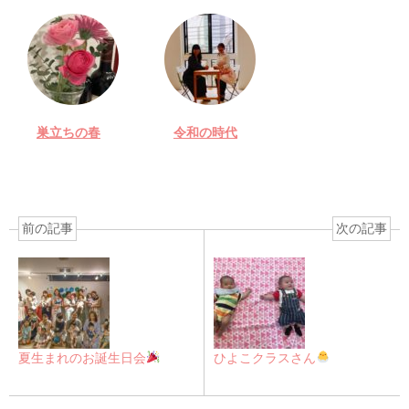
巣立ちの春
令和の時代
前の記事
次の記事
夏生まれのお誕生日会
ひよこクラスさん