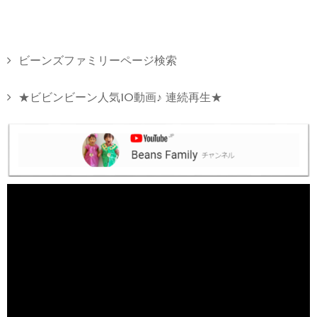
ビーンズファミリーページ検索
★ビビンビーン人気10動画♪ 連続再生★