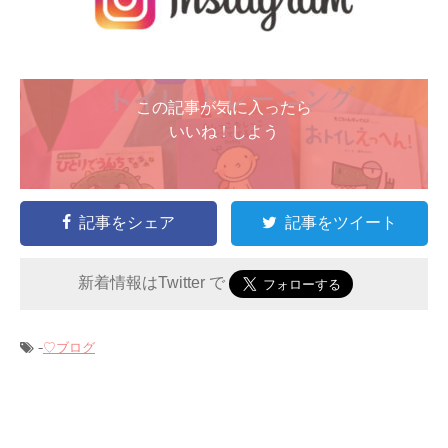
この記事が気に入ったら
いいね ! しよう
記事をシェア
記事をツイート
新着情報はTwitter で
-
♡ブログ