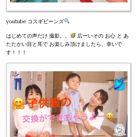
youtube コスギビーンズ
はじめての声だけ 撮影。。
広ーいその お心 と あ
たたかい目と耳で お楽しみ頂けましたら、幸いで
す！！！