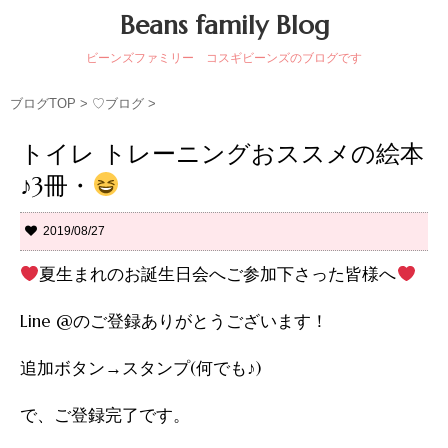
Beans family Blog
ビーンズファミリー コスギビーンズのブログです
ブログTOP
>
♡ブログ
>
トイレ トレーニングおススメの絵本
♪3冊・
2019/08/27
夏生まれのお誕生日会へご参加下さった皆様へ
Line @のご登録ありがとうございます！
追加ボタン→スタンプ(何でも♪)
で、ご登録完了です。