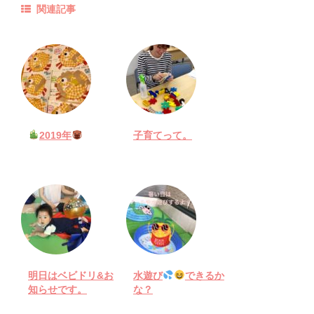
関連記事
2019年
子育てって。
明日はベビドリ&お
水遊び
できるか
知らせです。
な？