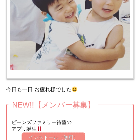
今日も一日 お疲れ様でした
NEW!!【メンバー募集】
ビーンズファミリー待望の
アプリ誕生
インストール（無料）