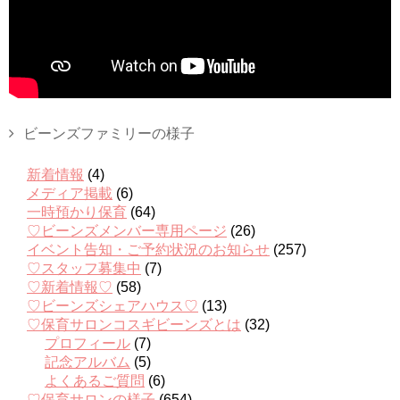
ビーンズファミリーの様子
新着情報
(4)
メディア掲載
(6)
一時預かり保育
(64)
♡ビーンズメンバー専用ページ
(26)
イベント告知・ご予約状況のお知らせ
(257)
♡スタッフ募集中
(7)
♡新着情報♡
(58)
♡ビーンズシェアハウス♡
(13)
♡保育サロンコスギビーンズとは
(32)
プロフィール
(7)
記念アルバム
(5)
よくあるご質問
(6)
♡保育サロンの様子
(654)