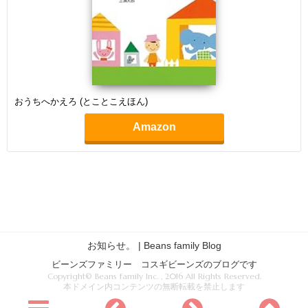
おうちへかえろ (とことこえほん)
Amazon
お知らせ。 | Beans family Blog
ビーンズファミリー コスギビーンズのブログです
Copyright© Beans family Inc. , 2016 All Rights Reserved.
本ドメイン内コンテンツの無断転載を禁止します