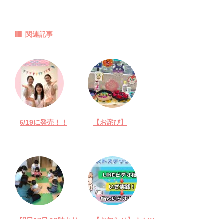
関連記事
6/19に発売！！
【お詫び】