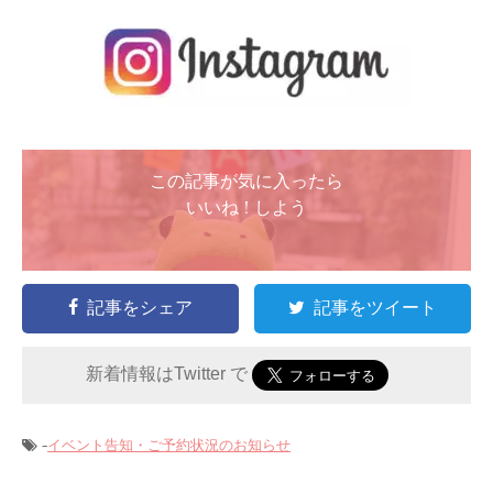
この記事が気に入ったら
いいね ! しよう
記事をシェア
記事をツイート
新着情報はTwitter で
-
イベント告知・ご予約状況のお知らせ