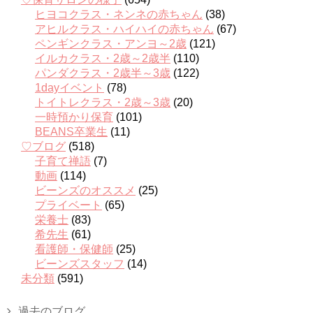
ヒヨコクラス・ネンネの赤ちゃん
(38)
アヒルクラス・ハイハイの赤ちゃん
(67)
ペンギンクラス・アンヨ～2歳
(121)
イルカクラス・2歳～2歳半
(110)
パンダクラス・2歳半～3歳
(122)
1dayイベント
(78)
トイトレクラス・2歳～3歳
(20)
一時預かり保育
(101)
BEANS卒業生
(11)
♡ブログ
(518)
子育て禅語
(7)
動画
(114)
ビーンズのオススメ
(25)
プライベート
(65)
栄養士
(83)
希先生
(61)
看護師・保健師
(25)
ビーンズスタッフ
(14)
未分類
(591)
過去のブログ